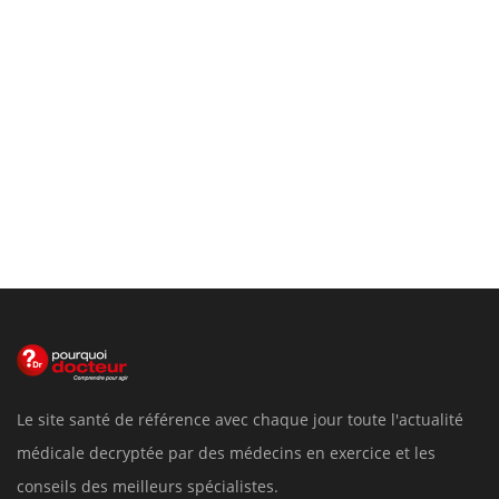
Le site santé de référence avec chaque jour toute l'actualité
médicale decryptée par des médecins en exercice et les
conseils des meilleurs spécialistes.