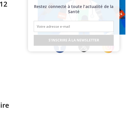
012
Restez connecté à toute l’actualité de la
Santé
Publicité
S'INSCRIRE À LA NEWSLETTER
Twitter
Facebook
Instagram
ire