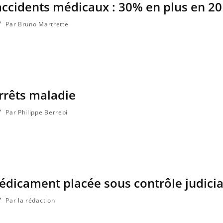
accidents médicaux : 30% en plus en 2
Par Bruno Martrette
rrêts maladie
Par Philippe Berrebi
dicament placée sous contrôle judicia
Par la rédaction