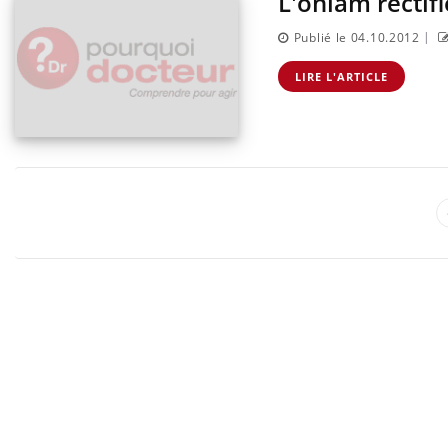
L'oniam rectifie
|
Publié le 04.10.2012
LIRE L'ARTICLE