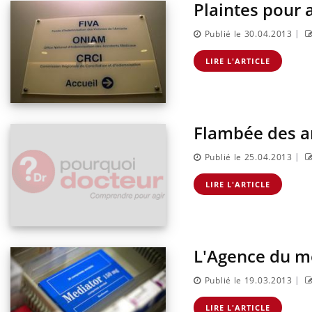
Plaintes pour 
|
Publié le 30.04.2013
LIRE L'ARTICLE
Flambée des a
|
Publié le 25.04.2013
LIRE L'ARTICLE
L'Agence du mé
|
Publié le 19.03.2013
LIRE L'ARTICLE