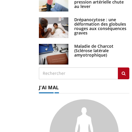
au lever
Drépanocytose : une
déformation des globules
rouges aux conséquences
graves
Maladie de Charcot
(Sclérose latérale
amyotrophique)
J'AI MAL