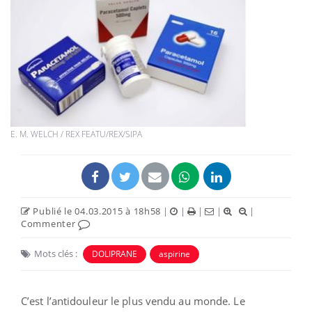
E. M. WELCH / REX FEATU/REX/SIPA
Publié le 04.03.2015 à 18h58
|
|
|
|
|
Commenter
Mots clés :
DOLIPRANE
aspirine
C’est l’antidouleur le plus vendu au monde. Le