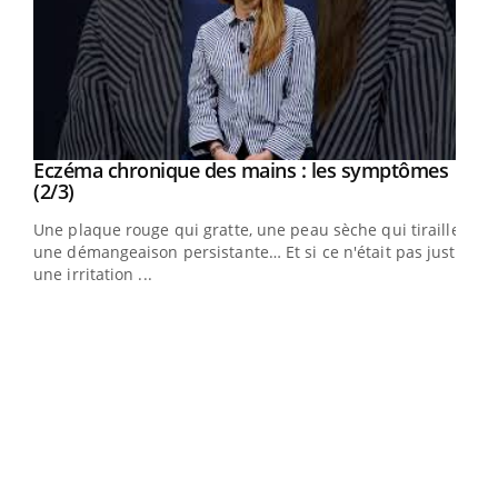
Eczéma chronique des mains : les symptômes
Youtube
Youtube
(2/3)
ris,
Une plaque rouge qui gratte, une peau sèche qui tiraille,
une démangeaison persistante… Et si ce n'était pas juste
une irritation ...