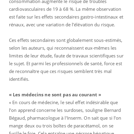
consommation augmente le risque de troubles
cardiovasculaires de 19 à 68 %. La même observation
est faite sur les effets secondaires gastro-intestinaux et
rénaux, avec une variation de l’élévation du risque.
Ces effets secondaires sont globalement sous-estimés,
selon les auteurs, qui reconnaissent eux-mêmes les
limites de leur étude, faute de travaux scientifiques sur
le sujet. Et parmi les professionnels de santé, force est
de reconnaître que ces risques semblent très mal
identifiés.
« Les médecins ne sont pas au courant »
« En cours de médecine, le seul effet indésirable que
l’on apprend concerne les surdoses, souligne Bernard
Bégaud, pharmacologue à l’Inserm. On sait que si l’on
mange deux ou trois boîtes de paracétamol, on se
fusille le foie. Cela entraîne une nécrose hépatique