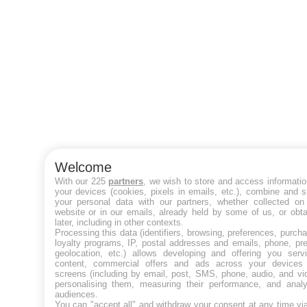
Welcome
With our 225
partners
, we wish to store and access informati
your devices (cookies, pixels in emails, etc.), combine and 
your personal data with our partners, whether collected on 
website or in our emails, already held by some of us, or obt
later, including in other contexts.
Processing this data (identifiers, browsing, preferences, purch
loyalty programs, IP, postal addresses and emails, phone, pr
geolocation, etc.) allows developing and offering you servi
content, commercial offers and ads across your devices
screens (including by email, post, SMS, phone, audio, and vi
personalising them, measuring their performance, and analy
audiences.
You can "accept all" and withdraw your consent at any time vi