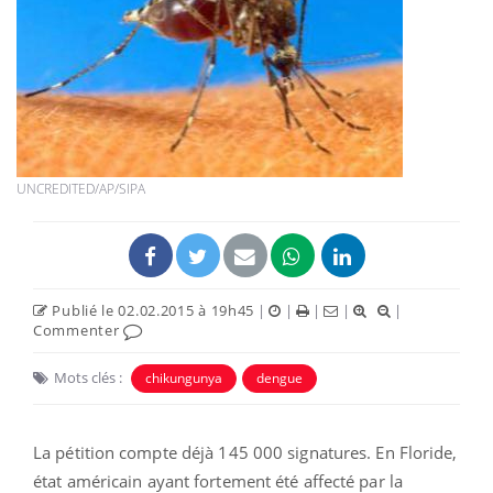
UNCREDITED/AP/SIPA
Publié le 02.02.2015 à 19h45
|
|
|
|
|
Commenter
Mots clés :
chikungunya
dengue
La pétition compte déjà 145 000 signatures. En Floride,
état américain ayant fortement été affecté par la