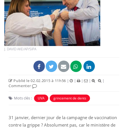
J. DAVID AKE/AP/SIPA
Publié le 02.02.2015 à 11h56
|
|
|
|
|
Commenter
Mots clés :
UVA
grincement de dents
31 janvier, dernier jour de la campagne de vaccination
contre la grippe ? Absolument pas, car le ministère de