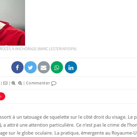
ROCÈS À ANCHORAGE (MARC LESTER/AP/SIPA)
|
|
|
Commenter
n
ssorti à un tatouage de squelette sur le côté droit du visage. Le 
 a attiré une attention particulière. Ce n’est pas le crime de l’
ouage sur le globe oculaire. La pratique, émergente au Royaume-U