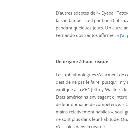
D’autres adeptes de l’« Eyeball Tatt
faisait tatouer l’œil par Luna Cobra
pendant quelques jours. Un autre ar
Fernando dos Santos affirme : «
J’ai
Un organe à haut risque
Les ophtalmologues s’alarment de ce
c’est de ne pas le faire, puisqu’il n’
explique à la
BBC
Jeffrey Walline, de
Etats américains envisagent d’interdi
de leur domaine de compétence. « Qua
mains relativement habiles », soulig
ne sont plus dans leur habitude. Qu
n’est plus dans la peau. »