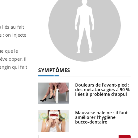
 liés au fait
 : on injecte
ue que le
évelopper, il
engin qui fait
SYMPTÔMES
Douleurs de l’avant-pied :
des métatarsalgies à 90 %
liées à problème d’appui
Mauvaise haleine : il faut
améliorer l’hygiène
bucco-dentaire