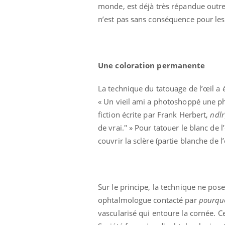
monde, est déjà très répandue outre
n’est pas sans conséquence pour les
Une coloration permanente
La technique du tatouage de l’œil a 
« Un vieil ami a photoshoppé une p
fiction écrite par Frank Herbert,
ndlr
de vrai." » Pour tatouer le blanc de 
couvrir la sclère (partie blanche de l
Sur le principe, la technique ne pos
ophtalmologue contacté par
p
ourqu
vascularisé qui entoure la cornée. Ce