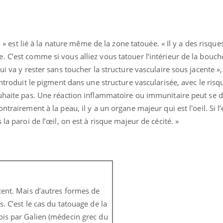
o » est lié à la nature même de la zone tatouée. « Il y a des risques
 C’est comme si vous alliez vous tatouer l’intérieur de la bouche
ui va y rester sans toucher la structure vasculaire sous jacente »,
 introduit le pigment dans une structure vascularisée, avec le risq
ouhaite pas. Une réaction inflammatoire ou immunitaire peut se d
trairement à la peau, il y a un organe majeur qui est l'oeil. Si l’
la paroi de l’œil, on est à risque majeur de cécité. »
l
cent. Mais d’autres formes de
. C’est le cas du tatouage de la
ois par Galien (médecin grec du