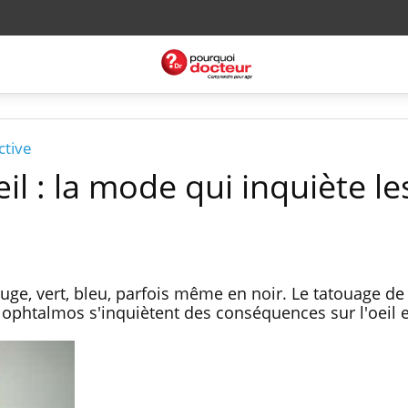
ctive
il : la mode qui inquiète le
ouge, vert, bleu, parfois même en noir. Le tatouage de 
phtalmos s'inquiètent des conséquences sur l'oeil et