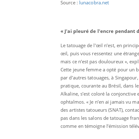
Source :
lunacobra.net
« J'ai pleuré de l'encre pendant 
Le tatouage de l’œil n’est, en princ
œil, puis vous ressentez une étrange
mais ce n’est pas douloureux », expl
Cette jeune femme a opté pour un bl
par d’autres tatouages, à Singapour
pratique, courante au Brésil, dans l
Alkaline, s’est coloré la conjonctive
ophtalmos. « Je n’en ai jamais vu mai
des artistes tatoueurs (SNAT), conta
pas dans les salons de tatouage fran
comme en témoigne l’émission télé