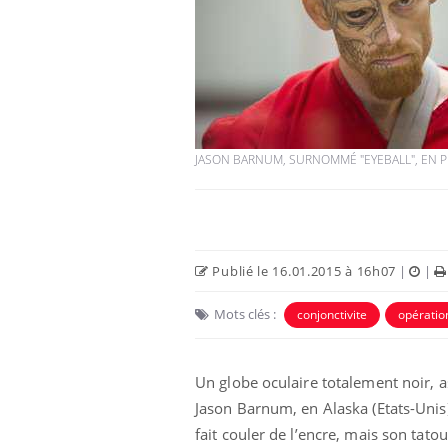
JASON BARNUM, SURNOMMÉ "EYEBALL", EN P
Publié le 16.01.2015 à 16h07
|
|
Mots clés :
conjonctivite
opératio
Un globe oculaire totalement noir, a
Jason Barnum, en Alaska (Etats-Unis),
fait couler de l’encre, mais son tat