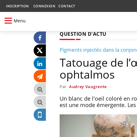
INSCRIPTION
CONNEXION
CONTACT
Menu
QUESTION D'ACTU
Pigments injectés dans la conjon
Tatouage de l’œ
ophtalmos
Par
Audrey Vaugrente
Un blanc de l'oeil coloré en r
est une mode émergente. Les o