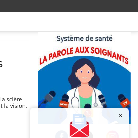
s
la sclère
 la vision.
Publicité