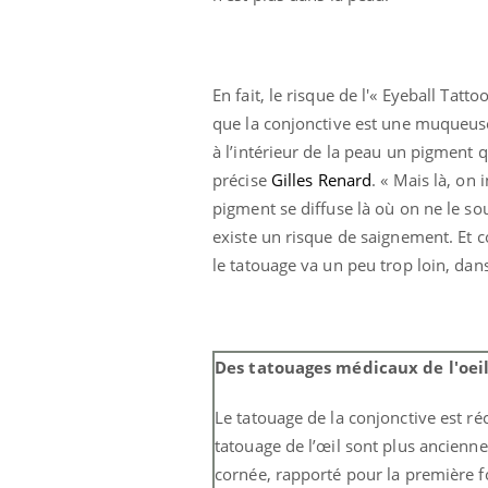
En fait, le risque de l'« Eyeball Tatto
que la conjonctive est une muqueuse.
à l’intérieur de la peau un pigment q
précise
Gilles Renard
. « Mais là, on
pigment se diffuse là où on ne le s
existe un risque de saignement. Et con
le tatouage va un peu trop loin, dans 
Des tatouages médicaux de l'oei
Le tatouage de la conjonctive est ré
tatouage de l’œil sont plus anciennes
cornée, rapporté pour la première f