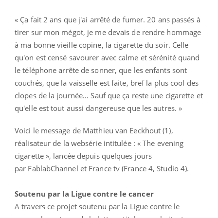
« Ça fait 2 ans que j'ai arrêté de fumer. 20 ans passés à
tirer sur mon mégot, je me devais de rendre hommage
à ma bonne vieille copine, la cigarette du soir. Celle
qu'on est censé savourer avec calme et sérénité quand
le téléphone arrête de sonner, que les enfants sont
couchés, que la vaisselle est faite, bref la plus cool des
clopes de la journée... Sauf que ça reste une cigarette et
qu'elle est tout aussi dangereuse que les autres. »
Voici le message de Matthieu van Eeckhout (1),
réalisateur de la websérie intitulée : « The evening
cigarette », lancée depuis quelques jours
par FablabChannel et France tv (France 4, Studio 4).
Soutenu par la Ligue contre le cancer
A travers ce projet soutenu par la Ligue contre le