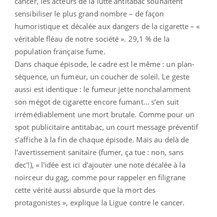
cancer, les acteurs de la lutte antitabac souhaitent
sensibiliser le plus grand nombre – de façon
humoristique et décalée aux dangers de la cigarette – «
véritable fléau de notre société ». 29,1 % de la
population française fume.
Dans chaque épisode, le cadre est le même : un plan‐
séquence, un fumeur, un coucher de soleil. Le geste
aussi est identique : le fumeur jette nonchalamment
son mégot de cigarette encore fumant... s’en suit
irrémédiablement une mort brutale. Comme pour un
spot publicitaire antitabac, un court message préventif
s’affiche à la fin de chaque épisode. Mais au delà de
l'avertissement sanitaire (fumer, ça tue : non, sans
dec'!), « l'idée est ici d'ajouter une note décalée à la
noirceur du gag, comme pour rappeler en filigrane
cette vérité aussi absurde que la mort des
protagonistes », explique la Ligue contre le cancer.