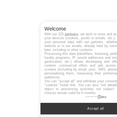
Welcome
With our 225
partners
, we wish to store and a
your devices (cookies, pixels in emails, etc.)
your personal data with our partners, whethe
website or in our emails, already held by some
later, including in other contexts.
Processing this data (identifiers, browsing, pre
loyalty programs, IP, postal addresses and ema
geolocation, etc.) allows developing and off
content, commercial offers and ads across
screens (including by email, post, SMS, phone,
personalising them, measuring their perform
audiences.
You can "accept all" and withdraw your consent
"cookies" footer link
. You can also "set detail
object to processing activities not subject
choices remain valid for 6 months.
powered by
Accept all