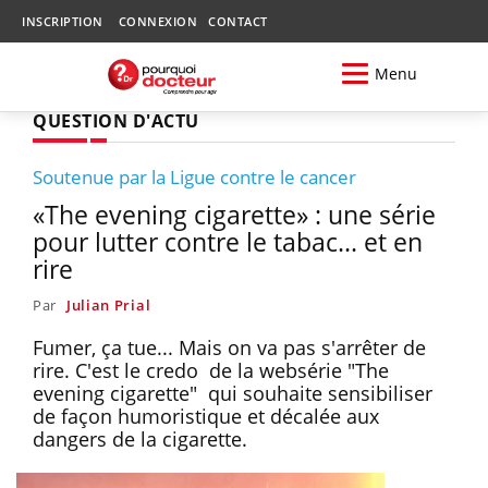
INSCRIPTION
CONNEXION
CONTACT
Menu
QUESTION D'ACTU
Soutenue par la Ligue contre le cancer
«The evening cigarette» : une série
pour lutter contre le tabac... et en
rire
Par
Julian Prial
Fumer, ça tue... Mais on va pas s'arrêter de
rire. C'est le credo de la websérie "The
evening cigarette" qui souhaite sensibiliser
de façon humoristique et décalée aux
dangers de la cigarette.