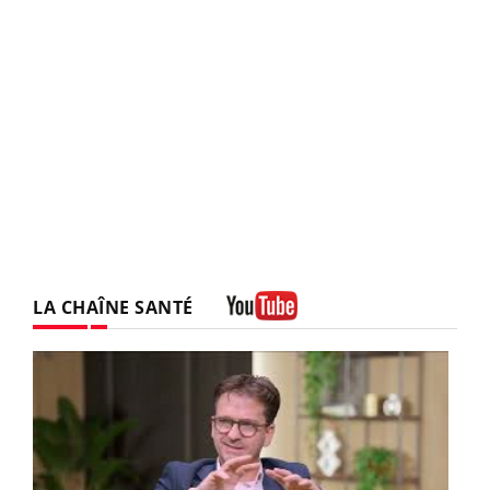
LA CHAÎNE SANTÉ
Youtube