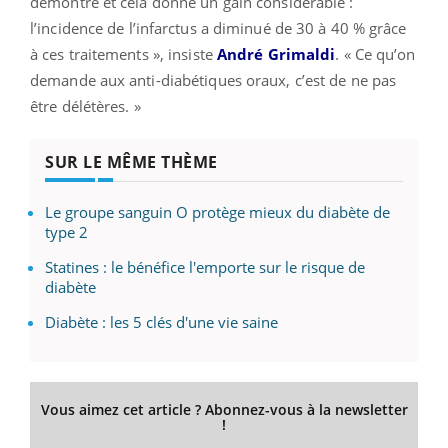
démontré et cela donne un gain considérable :
l’incidence de l’infarctus a diminué de 30 à 40 % grâce
à ces traitements », insiste
André Grimaldi
. « Ce qu’on
demande aux anti-diabétiques oraux, c’est de ne pas
être délétères. »
SUR LE MÊME THÈME
Le groupe sanguin O protège mieux du diabète de
type 2
Statines : le bénéfice l'emporte sur le risque de
diabète
Diabète : les 5 clés d'une vie saine
Vous aimez cet article ? Abonnez-vous à la newsletter
!