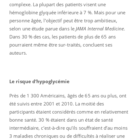
complexe. La plupart des patients visent une
hémoglobine glyquée inférieure à 7 %. Mais pour une
personne âgée, l’objectif peut être trop ambitieux,
selon une étude parue dans le
JAMA Internal Medicine
.
Dans 30 % des cas, les patients de plus de 65 ans
pourraient même être sur-traités, concluent ses
auteurs.
Le risque d’hypoglycémie
Près de 1 300 Américains, âgés de 65 ans ou plus, ont
été suivis entre 2001 et 2010. La moitié des
participants étaient considérés comme en relativement
bonne santé. 30 % étaient dans un état de santé
intermédiaire, c’est-à-dire qu’ils souffraient d’au moins
3 maladies chroniques ou de difficultés à réaliser une