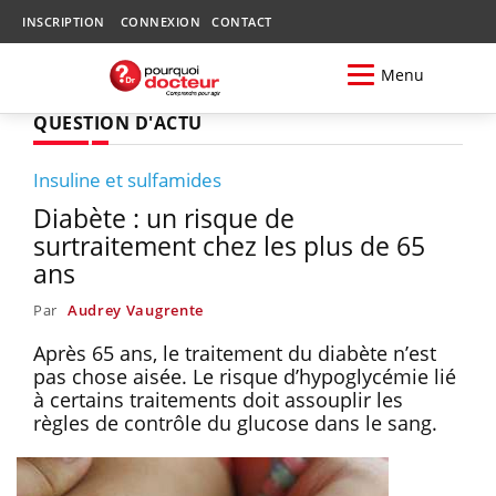
INSCRIPTION
CONNEXION
CONTACT
Menu
QUESTION D'ACTU
Insuline et sulfamides
Diabète : un risque de
surtraitement chez les plus de 65
ans
Par
Audrey Vaugrente
Après 65 ans, le traitement du diabète n’est
pas chose aisée. Le risque d’hypoglycémie lié
à certains traitements doit assouplir les
règles de contrôle du glucose dans le sang.