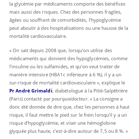
la glycémie par médicaments comporte des bénéfices
mais aussi des risques. Chez des personnes fragiles,
âgées ou souffrant de comorbidités, l’hypoglycémie
peut aboutir à des hospitalisations ou une hausse de la
mortalité cardiovasculaire.
« On sait depuis 2008 que, lorsqu’on utilise des
médicaments qui donnent des hypoglycémies, comme
l’insuline ou les sulfamides, et qu’on veut traiter de
manière intensive (HBA1c inférieure à 6 %), il y a un
sur-risque de mortalité cardiovasculaire », explique le
Pr André Grimaldi
, diabétologue à la Pitié-Salpêtrière
(Paris) contacté par
pourquoidocteur
. « La consigne a
donc été donnée de dire que, chez les personnes à haut
risque, il faut mettre le pied sur le frein lorsqu’il y a un
risque d’hypoglycémie, et viser une hémoglobine
glyquée plus haute, c’est-à-dire autour de 7,5 ou 8 %. »