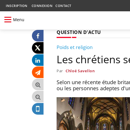
INSCRIPTION
CONNEXION
CONTACT
Menu
QUESTION D'ACTU
Poids et religion
Les chrétiens s
Par
Chloé Savellon
Selon une récente étude britan
ou les personnes adeptes d'un