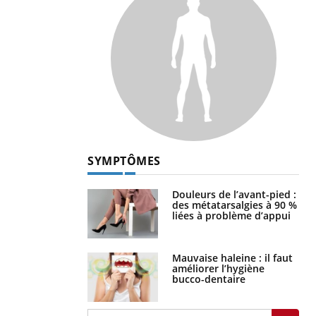
SYMPTÔMES
Douleurs de l’avant-pied :
des métatarsalgies à 90 %
liées à problème d’appui
Mauvaise haleine : il faut
améliorer l’hygiène
bucco-dentaire