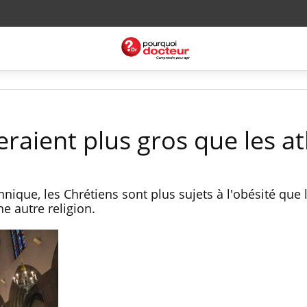
eraient plus gros que les a
nique, les Chrétiens sont plus sujets à l'obésité que 
e autre religion.