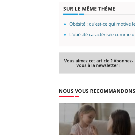
Syndrome métabolique :
SUR LE MÊME THÈME
quels sont les meilleurs
exercices physiques ?
Obésité : qu'est-ce qui motive l
L'obésité caractérisée comme u
Vous aimez cet article ? Abonnez-
vous à la newsletter !
NOUS VOUS RECOMMANDON