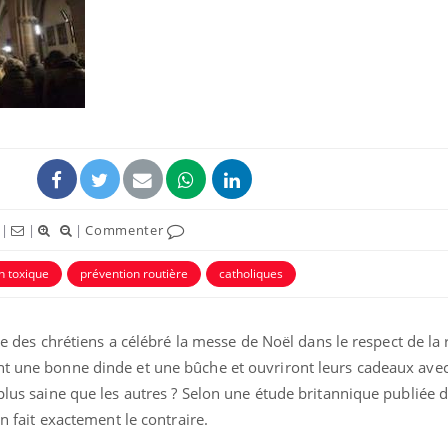
|
|
|
Commenter
on toxique
prévention routière
catholiques
tie des chrétiens a célébré la messe de Noël dans le respect de la 
nt une bonne dinde et une bûche et ouvriront leurs cadeaux avec
 plus saine que les autres ? Selon une étude britannique publiée 
 en fait exactement le contraire.