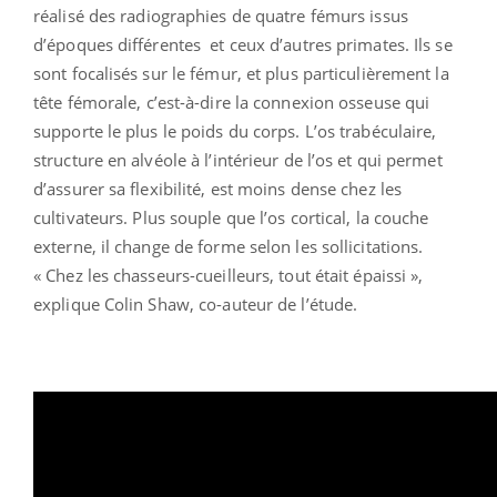
réalisé des radiographies de quatre fémurs issus
d’époques différentes
et ceux d’autres primates. Ils se
sont focalisés sur le fémur, et plus particulièrement la
tête fémorale, c’est-à-dire la connexion osseuse qui
supporte le plus le poids du corps. L’os trabéculaire,
structure en alvéole à l’intérieur de l’os et qui permet
d’assurer sa flexibilité, est moins dense chez les
cultivateurs. Plus souple que l’os cortical, la couche
externe, il change de forme selon les sollicitations.
« Chez les chasseurs-cueilleurs, tout était épaissi »,
explique Colin Shaw, co-auteur de l’étude.