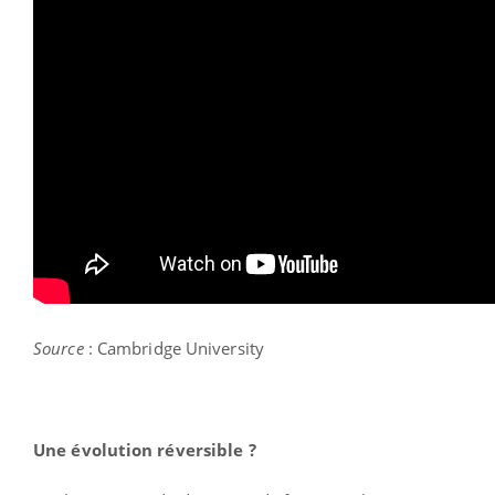
Source
: Cambridge University
Une évolution réversible ?