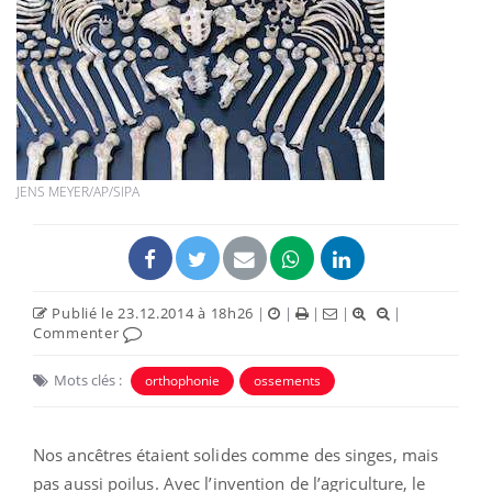
JENS MEYER/AP/SIPA
Publié le 23.12.2014 à 18h26
|
|
|
|
|
Commenter
Mots clés :
orthophonie
ossements
Nos ancêtres étaient solides comme des singes, mais
pas aussi poilus. Avec l’invention de l’agriculture, le