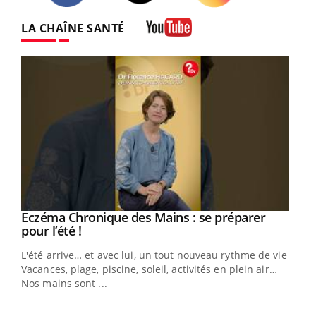
Twitter
Facebook
Instagram
LA CHAÎNE SANTÉ
Youtube
Eczéma Chronique des Mains : se préparer
Youtube
Youtube
pour l’été !
L'été arrive… et avec lui, un tout nouveau rythme de vie !
Vacances, plage, piscine, soleil, activités en plein air…
Nos mains sont ...