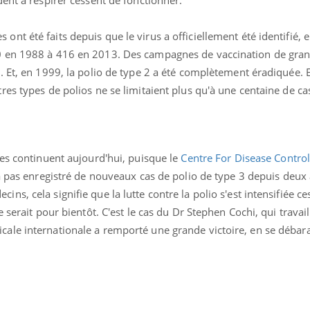
t été faits depuis que le virus a officiellement été identifié, 
0 en 1988 à 416 en 2013. Des campagnes de vaccination de gra
 Et, en 1999, la polio de type 2 a été complètement éradiquée. E
es types de polios ne se limitaient plus qu'à une centaine de ca
les continuent aujourd'hui, puisque le
Centre For Disease Contro
'a pas enregistré de nouveaux cas de polio de type 3 depuis deux
s, cela signifie que la lutte contre la polio s'est intensifiée ce
 serait pour bientôt. C'est le cas du Dr Stephen Cochi, qui travai
le internationale a remporté une grande victoire, en se débara