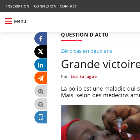
INSCRIPTION
CONNEXION
CONTACT
Menu
QUESTION D'ACTU
Zéro cas en deux ans
Grande victoire
Par
Léa Surugue
La polio est une maladie qui
Mais, selon des médecins amér