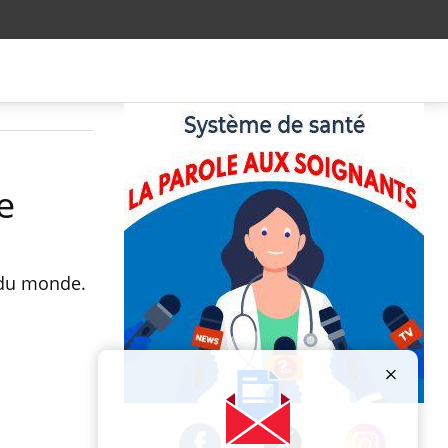
e
 du monde.
Publicité