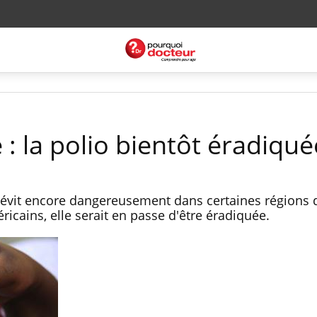
 : la polio bientôt éradiqué
 sévit encore dangereusement dans certaines régions
icains, elle serait en passe d'être éradiquée.