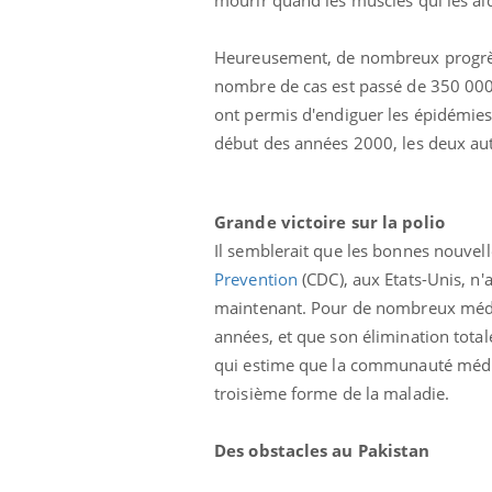
Heureusement, de nombreux progrès on
nombre de cas est passé de 350 00
ont permis d'endiguer les épidémies.
début des années 2000, les deux autr
Grande victoire sur la polio
Il semblerait que les bonnes nouvel
Prevention
(CDC), aux Etats-Unis, n
maintenant. Pour de nombreux médecin
années, et que son élimination totale
qui estime que la communauté médica
troisième forme de la maladie.
Des obstacles au Pakistan