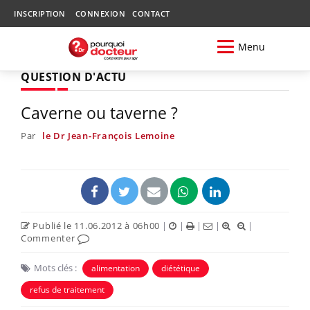
INSCRIPTION
CONNEXION
CONTACT
Menu
QUESTION D'ACTU
Caverne ou taverne ?
Par
le Dr Jean-François Lemoine
Publié le 11.06.2012 à 06h00
|
|
|
|
|
Commenter
Mots clés :
alimentation
diététique
refus de traitement