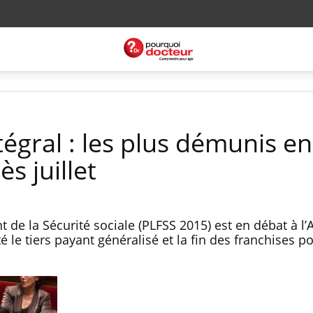
tégral : les plus démunis en
s juillet
t de la Sécurité sociale (PLFSS 2015) est en débat à l
 le tiers payant généralisé et la fin des franchises po