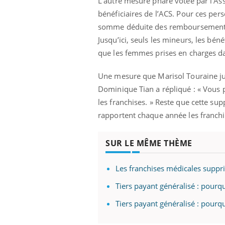
L’autre mesure phare votée par l’As
bénéficiaires de l’ACS. Pour ces per
somme déduite des remboursements s
Jusqu’ici, seuls les mineurs, les bé
que les femmes prises en charges da
Une mesure que Marisol Touraine jug
Dominique Tian a répliqué : « Vous 
les franchises. » Reste que cette su
rapportent chaque année les franchi
SUR LE MÊME THÈME
Les franchises médicales suppr
Tiers payant généralisé : pour
Tiers payant généralisé : pourq