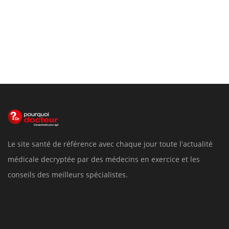
Le site santé de référence avec chaque jour toute l'actualité
médicale decryptée par des médecins en exercice et les
conseils des meilleurs spécialistes.