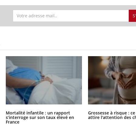
S
S
Mortalité infantile : un rapport
Grossesse à risque : ce
s’interroge sur son taux élevé en
attire l'attention des 
France