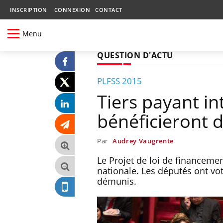
INSCRIPTION
CONNEXION
CONTACT
Menu
QUESTION D'ACTU
PLFSS 2015
Tiers payant in
bénéficieront dè
Par
Audrey Vaugrente
Le Projet de loi de financemen
nationale. Les députés ont voté
démunis.