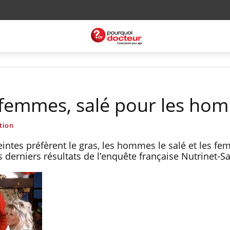
 femmes, salé pour les ho
tion
intes préfèrent le gras, les hommes le salé et les fe
s derniers résultats de l’enquête française Nutrinet-S