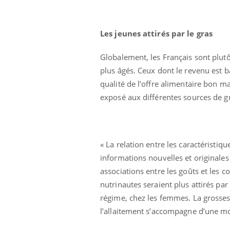
Les jeunes attirés par le gras
Globalement, les Français sont plutôt
plus âgés. Ceux dont le revenu est ba
qualité de l’offre alimentaire bon ma
exposé aux différentes sources de gra
« La relation entre les caractéristiq
informations nouvelles et originales
associations entre les goûts et les c
nutrinautes seraient plus attirés par
régime, chez les femmes. La grosses
l’allaitement s’accompagne d’une mo