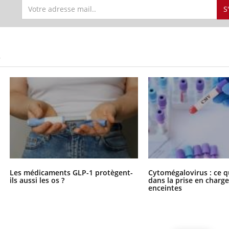
S
S
Les médicaments GLP-1 protègent-
Cytomégalovirus : ce q
ils aussi les os ?
dans la prise en char
enceintes