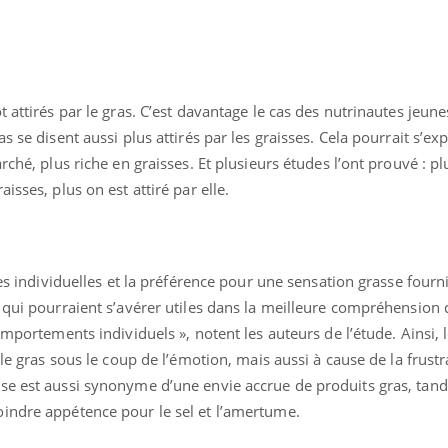
 attirés par le gras. C’est davantage le cas des nutrinautes jeun
s se disent aussi plus attirés par les graisses. Cela pourrait s’exp
rché, plus riche en graisses. Et plusieurs études l’ont prouvé : pl
isses, plus on est attiré par elle.
ues individuelles et la préférence pour une sensation grasse fourn
 qui pourraient s’avérer utiles dans la meilleure compréhension 
omportements individuels », notent les auteurs de l’étude. Ainsi, 
 le gras sous le coup de l’émotion, mais aussi à cause de la frust
se est aussi synonyme d’une envie accrue de produits gras, tand
indre appétence pour le sel et l’amertume.