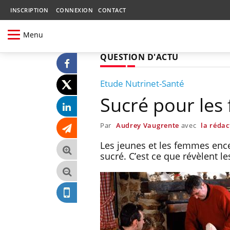
INSCRIPTION
CONNEXION
CONTACT
Menu
QUESTION D'ACTU
Etude Nutrinet-Santé
Sucré pour les
Par
Audrey Vaugrente
avec
la rédac
Les jeunes et les femmes ence
sucré. C’est ce que révèlent le