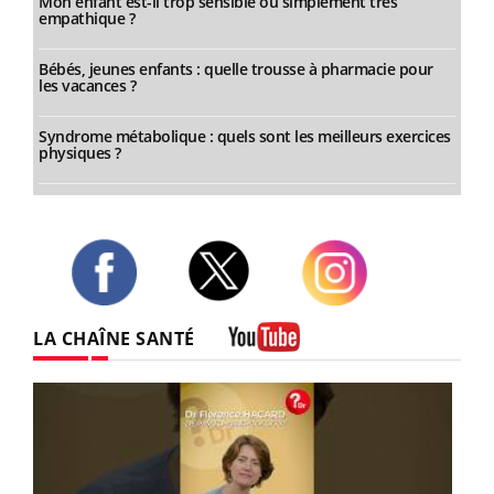
Mon enfant est-il trop sensible ou simplement très
empathique ?
Bébés, jeunes enfants : quelle trousse à pharmacie pour
les vacances ?
Syndrome métabolique : quels sont les meilleurs exercices
physiques ?
Twitter
Facebook
Instagram
LA CHAÎNE SANTÉ
Youtube