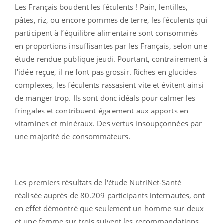
Les Français boudent les féculents ! Pain, lentilles,
pâtes, riz, ou encore pommes de terre, les féculents qui
participent à l’équilibre alimentaire sont consommés
en proportions insuffisantes par les Français, selon une
étude rendue publique jeudi. Pourtant, contrairement à
l'idée reçue, il ne font pas grossir. Riches en glucides
complexes, les féculents rassasient vite et évitent ainsi
de manger trop. Ils sont donc idéals pour calmer les
fringales et contribuent également aux apports en
vitamines et minéraux. Des vertus insoupçonnées par
une majorité de consommateurs.
Les premiers résultats de l'étude NutriNet-Santé
réalisée auprès de 80.209 participants internautes, ont
en effet démontré que seulement un homme sur deux
et une femme sur trois suivent les recommandations