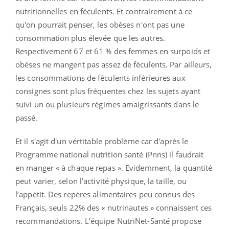
nutritionnelles en féculents.
Et contrairement à ce
qu'on pourrait penser, les obèses n'ont pas une
consommation plus élevée que les autres.
Respectivement 67 et 61 % des femmes en surpoids et
obèses ne mangent pas assez de féculents. Par ailleurs,
l
es consommations de féculents inférieures aux
consignes sont plus fréquentes chez les sujets ayant
suivi un ou plusieurs régimes amaigrissants dans le
passé.
Et il s'agit d'un vértitable problème car d'après le
Programme national nutrition santé (Pnns) il faudrait
en manger « à chaque repas ». Evidemment, la quantité
peut varier, selon l’activité physique, la taille, ou
l’appétit. Des repères alimentaires peu connus des
Français, seuls 22% des « nutrinautes » connaissent ces
recommandations. L’équipe NutriNet-Santé propose