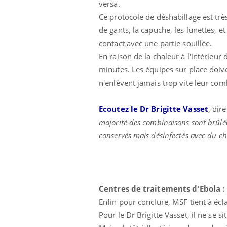
versa.
Ce protocole de déshabillage est très 
de gants, la capuche, les lunettes, et
contact avec une partie souillée.
En raison de la chaleur à l'intérieu
minutes. Les équipes sur place doiv
n'enlèvent jamais trop vite leur co
Ecoutez le Dr Brigitte Vasset
, dir
majorité des combinaisons sont brûlée
conservés mais désinfectés avec du ch
Centres de traitements d'Ebola :
Enfin pour conclure, MSF tient à écla
Pour le Dr Brigitte Vasset, il ne se s