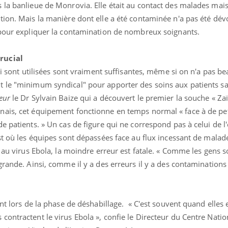
la banlieue de Monrovia. Elle était au contact des malades mais 
ion. Mais la manière dont elle a été contaminée n'a pas été dévo
 pour expliquer la contamination de nombreux soignants.
rucial
qui sont utilisées sont vraiment suffisantes, même si on n'a pas 
 le "minimum syndical" pour apporter des soins aux patients s
ence en fer : comprendre pour
Insuline & Charge ment
tube
Youtube
teur
le Dr Sylvain Baize qui
a découvert le premier la souche « Zaï
Youtube
Yout
venir
osait en parler??
ais, cet équipement fonctionne en temps normal « face à de pet
gue, irritabilité, brouillard mental ou
En 2026, l'insuline dans l
e patients. » Un cas de figure qui ne correspond pas à celui de 
e alopécie… Les symptômes de la
reste entourée d'idées re
st où les équipes sont dépassées face au flux incessant de malad
nce en fer sont multiples ce qui la rend
patients comme parfois ch
 au virus Ebola, la moindre erreur est fatale. « Comme les gens s
grande. Ainsi, comme il y a des erreurs il y a des contaminations 
nt lors de la phase de déshabillage. « C'est souvent quand elles 
ontractent le virus Ebola », confie le Directeur du Centre Natio