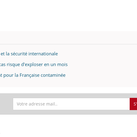
t la sécurité internationale
cas risque d'exploser en un mois
nt pour la Française contaminée
S
S