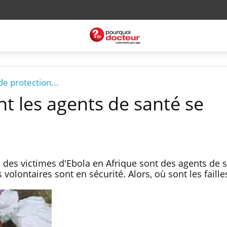
e protection...
t les agents de santé se
des victimes d'Ebola en Afrique sont des agents de 
volontaires sont en sécurité. Alors, où sont les faille