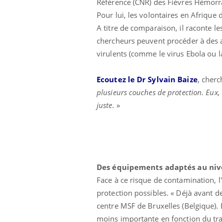
Référence (CNR) des Fièvres Hémorrag
Pour lui, les volontaires en Afrique 
A titre de comparaison, il raconte le
chercheurs peuvent procéder à des an
virulents (comme le virus Ebola ou la
Ecoutez le Dr Sylvain Baize
, cherc
plusieurs couches de protection. Eux, 
juste.
»
Des équipements adaptés au niv
Face à ce risque de contamination, 
protection possibles. «
Déjà avant de
centre MSF de Bruxelles (Belgique). 
moins importante en fonction du trava