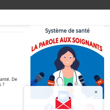
santé. De
s ?
Publicité