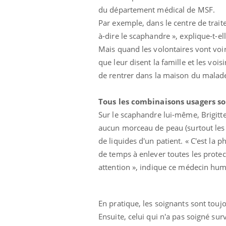
du département médical de MSF.
Par exemple, dans le centre de trai
à-dire le scaphandre », explique-t-e
Mais quand les volontaires vont voir 
que leur disent la famille et les vo
de rentrer dans la maison du malad
Tous les combinaisons usagers so
Sur le scaphandre lui-même, Brigitte V
aucun morceau de peau (surtout les 
de liquides d'un patient. « C'est la
de temps à enlever toutes les protect
attention », indique ce médecin hum
En pratique, les soignants sont touj
Ensuite, celui qui n'a pas soigné sur