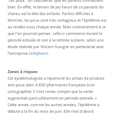
Les poux : un cauchemar que les parents connaissent
bien. En effet, le terrain de jeu favori de ce parasite du
cheveu est la tête des enfants. Parfois difficiles à
éliminer, les poux sont très contagieux et l’épidémie est
au rendez-vous chaque année. Mais contrairement à ce
que l’on pourrait penser, celle-ci commence durant la
période estivale et non à la rentrée scolaire, selon une
étude réalisée par Vincent Auvigne en partenariat avec
l’entreprise
Celtipharm
.
Zones à risques
Cet épidémiologiste a répertorié les achats de produits
anti-poux dans 4.600 pharmacies françaises (voir
cartographie). Il s’est rendu compte que la vente
augmentait particulièrement en période estivale. «
Cette année, comme les autres années, l’épidémie a
débuté à la fin du mois de juin. Elle s’est d’abord