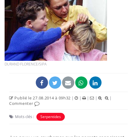
DURAND FLORENCE/SIPA
Publié le 27.08.2014 à 09h32
|
|
|
|
|
Commenter
Mots clés :
Serpentides