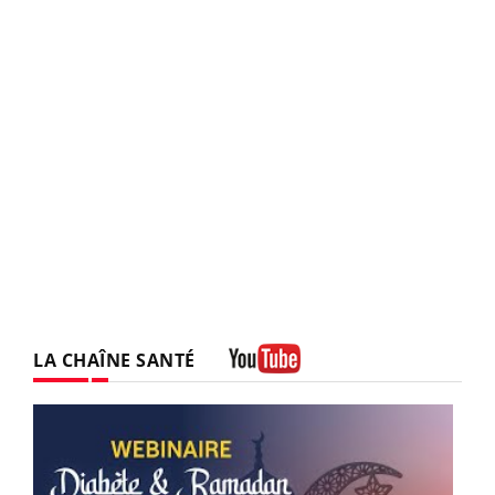
LA CHAÎNE SANTÉ
Youtube