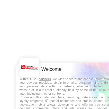
Welcome
With our 225
partners
, we wish to store and access informati
your devices (cookies, pixels in emails, etc.), combine and 
your personal data with our partners, whether collected on 
website or in our emails, already held by some of us, or obt
later, including in other contexts.
Processing this data (identifiers, browsing, preferences, purch
loyalty programs, IP, postal addresses and emails, phone, pr
geolocation, etc.) allows developing and offering you servi
content, commercial offers and ads across your devices