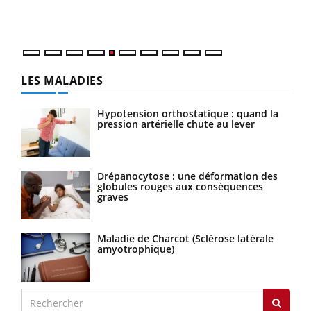
mati
numé
LES MALADIES
Hypotension orthostatique : quand la
pression artérielle chute au lever
Drépanocytose : une déformation des
globules rouges aux conséquences
graves
Maladie de Charcot (Sclérose latérale
amyotrophique)