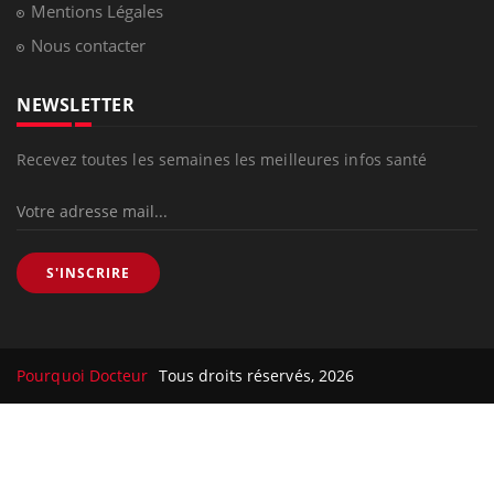
Mentions Légales
Nous contacter
NEWSLETTER
Recevez toutes les semaines les meilleures infos santé
S'INSCRIRE
Pourquoi Docteur
Tous droits réservés, 2026