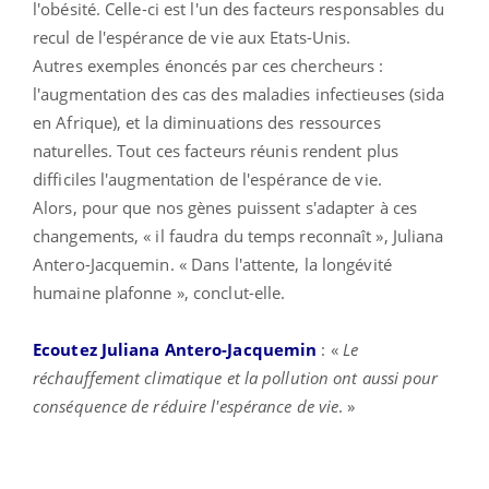
l'obésité. Celle-ci est l'un des facteurs responsables du
recul de l'espérance de vie aux Etats-Unis.
Autres exemples énoncés par ces chercheurs :
l'augmentation des cas des maladies infectieuses (sida
en Afrique), et la diminuations des ressources
naturelles. Tout ces facteurs réunis rendent plus
difficiles l'augmentation de l'espérance de vie.
Alors, pour que nos gènes puissent s'adapter à ces
changements, « il faudra du temps reconnaît », Juliana
Antero-Jacquemin. « Dans l'attente, la longévité
humaine plafonne », conclut-elle.
Ecoutez Juliana Antero-Jacquemin
: «
Le
réchauffement climatique et la pollution ont aussi pour
conséquence de réduire l'espérance de vie
. »