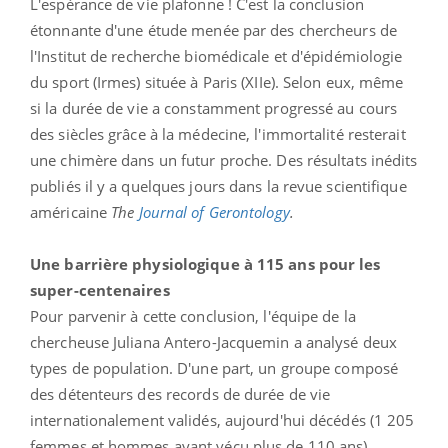
L'espérance de vie plafonne ! C'est la conclusion
étonnante d'une étude menée par des chercheurs de
l'Institut de recherche biomédicale et d'épidémiologie
du sport (Irmes) située à Paris (XIIe). Selon eux, même
si la durée de vie a constamment progressé au cours
des siècles grâce à la médecine, l'immortalité resterait
une chimère dans un futur proche. Des résultats inédits
publiés il y a quelques jours dans la revue scientifique
américaine
The
Journal of Gerontology
.
Une barrière physiologique à 115 ans pour les
super-centenaires
Pour parvenir à cette conclusion, l'équipe de la
chercheuse Juliana Antero-Jacquemin a analysé deux
types de population. D'une part, un groupe composé
des détenteurs des records de durée de vie
internationalement validés, aujourd'hui décédés (1 205
femmes et hommes ayant vécu plus de 110 ans).