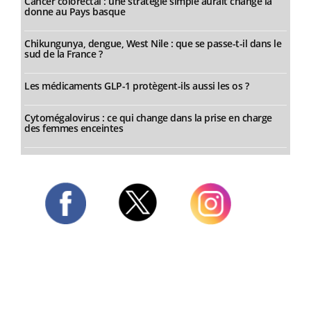
Cancer colorectal : une stratégie simple aurait changé la
donne au Pays basque
Chikungunya, dengue, West Nile : que se passe-t-il dans le
sud de la France ?
Les médicaments GLP-1 protègent-ils aussi les os ?
Cytomégalovirus : ce qui change dans la prise en charge
des femmes enceintes
Twitter
Facebook
Instagram