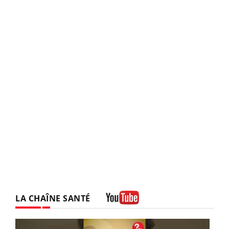
LA CHAÎNE SANTÉ
Youtube