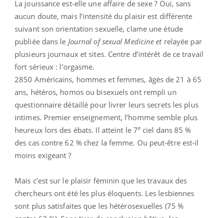
La jouissance est-elle une affaire de sexe ? Oui, sans
aucun doute, mais l’intensité du plaisir est différente
suivant son orientation sexuelle, clame une étude
publiée dans le
Journal of sexual Medicine et
relayée par
plusieurs journaux et sites. Centre d’intérêt de ce travail
fort sérieux : l’orgasme.
2850 Américains, hommes et femmes, âgés de 21 à 65
ans, hétéros, homos ou bisexuels ont rempli un
questionnaire détaillé pour livrer leurs secrets les plus
intimes. Premier enseignement, l’homme semble plus
e
heureux lors des ébats. Il atteint le 7
ciel dans 85 %
des cas contre 62 % chez la femme. Ou peut-être est-il
moins exigeant ?
Mais c’est sur le plaisir féminin que les travaux des
chercheurs ont été les plus éloquents. Les lesbiennes
sont plus satisfaites que les hétérosexuelles (75 %