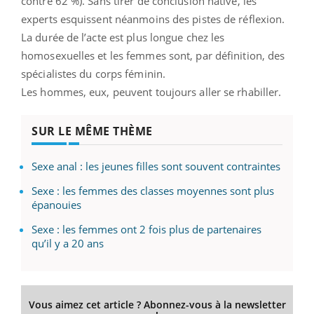
contre 62 %). Sans tirer de conclusion hâtive, les
experts esquissent néanmoins des pistes de réflexion.
La durée de l’acte est plus longue chez les
homosexuelles et les femmes sont, par définition, des
spécialistes du corps féminin.
Les hommes, eux, peuvent toujours aller se rhabiller.
SUR LE MÊME THÈME
Sexe anal : les jeunes filles sont souvent contraintes
Sexe : les femmes des classes moyennes sont plus
épanouies
Sexe : les femmes ont 2 fois plus de partenaires
qu’il y a 20 ans
Vous aimez cet article ? Abonnez-vous à la newsletter