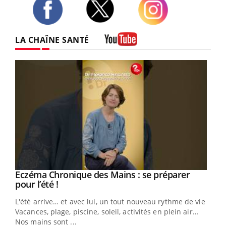
Twitter
Facebook
Instagram
LA CHAÎNE SANTÉ
Youtube
Eczéma Chronique des Mains : se préparer
Youtube
Youtube
pour l’été !
L'été arrive… et avec lui, un tout nouveau rythme de vie !
Vacances, plage, piscine, soleil, activités en plein air…
Nos mains sont ...