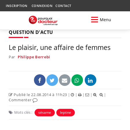
INSCRIPTION
CONNEXION
CONTACT
Menu
QUESTION D'ACTU
Le plaisir, une affaire de femmes
Par
Philippe Berrebi
Publié le 22.08.2014 à 11h23
|
|
|
|
|
Commenter
Mots clés :
sésame
leptine