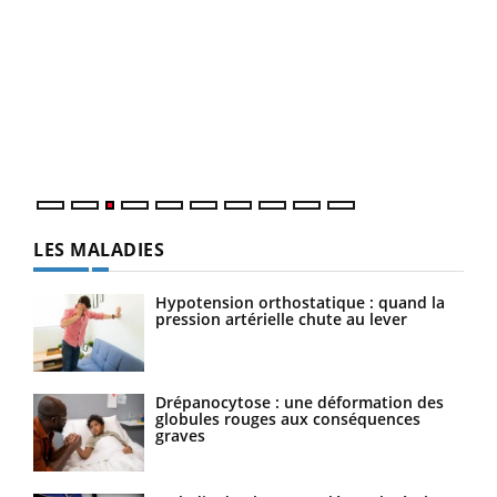
Ecz
You
pour
L'ét
Vaca
Nos 
LES MALADIES
Hypotension orthostatique : quand la
pression artérielle chute au lever
Drépanocytose : une déformation des
globules rouges aux conséquences
graves