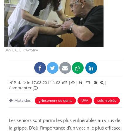
DAN BALILTY/AP/SIPA
Publié le 17.08.2014 à 08h05
|
|
|
|
|
Commenter
Mots clés :
grincement de dents
UVA
sels nitrités
Les seniors sont parmi les plus vulnérables au virus de
la grippe. D’où l’importance d’un vaccin le plus efficace