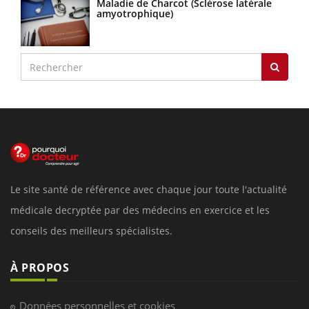
Maladie de Charcot (Sclérose latérale
amyotrophique)
Le site santé de référence avec chaque jour toute l'actualité
médicale decryptée par des médecins en exercice et les
conseils des meilleurs spécialistes.
À PROPOS
Données personnelles et cookies