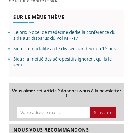
de la lutte contre le sida.
SUR LE MÊME THÈME
Le prix Nobel de médecine dédie la conférence du
sida aux disparus du vol MH-17
Sida : la mortalité a été divisée par deux en 15 ans
Sida : la moitié des séropositifs ignorent qu'ils le
sont
Vous aimez cet article ? Abonnez-vous à la newsletter
!
S'inscrire
NOUS VOUS RECOMMANDONS