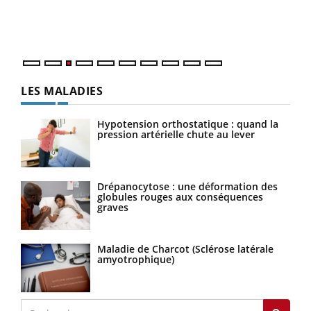
Vaca
Nos 
LES MALADIES
Hypotension orthostatique : quand la
pression artérielle chute au lever
Drépanocytose : une déformation des
globules rouges aux conséquences
graves
Maladie de Charcot (Sclérose latérale
amyotrophique)