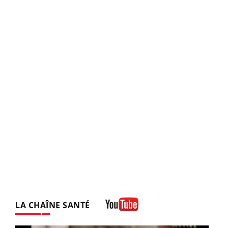
LA CHAÎNE SANTÉ
Youtube