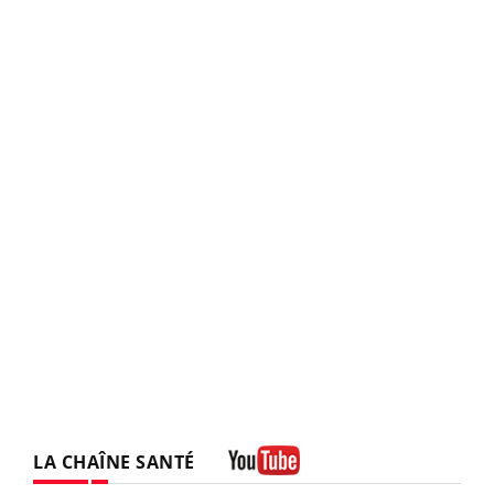
LA CHAÎNE SANTÉ
Youtube