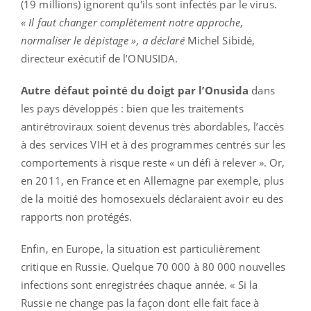
(19 millions) ignorent qu'ils sont infectés par le virus.
« Il faut changer complètement notre approche,
normaliser le dépistage », a déclaré
Michel
Sibidé
,
directeur exécutif de
l’ONUSIDA
.
Autre défaut pointé du doigt par l’Onusida
dans
les pays développés : bien que les traitements
antirétroviraux soient devenus très abordables, l’accès
à des services VIH et à des programmes centrés sur les
comportements à risque reste « un défi à relever ». Or,
en 2011, en France et en Allemagne par exemple, plus
de la moitié des homosexuels déclaraient avoir eu des
rapports non protégés.
Enfin, en Europe, la situation est particulièrement
critique en Russie. Quelque 70 000 à 80 000 nouvelles
infections sont enregistrées chaque année. « Si la
Russie ne change pas la façon dont elle fait face à