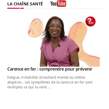
LA CHAÎNE SANTÉ
Youtube
Youtube
a
Carence en fer : comprendre pour prévenir
Youtube
Fatigue, irritabilité, brouillard mental ou même
s non
alopécie… Les symptômes de la carence en fer sont
multiples ce qui la rend ...