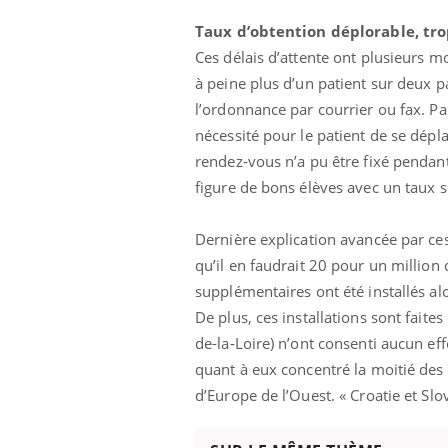
Taux d’obtention déplorable, t
ro
Ces délais d’attente ont plusieurs m
à peine plus d’un patient sur deux pa
l’ordonnance par courrier ou fax. Par
nécessité pour le patient de se dépl
rendez-vous n’a pu être fixé pendan
figure de bons élèves avec un taux 
Dernière explication avancée par ce
qu’il en faudrait 20 pour un million 
supplémentaires ont été installés al
De plus, ces installations sont fait
de-la-Loire) n’ont consenti aucun ef
quant à eux concentré la moitié des
d’Europe de l’Ouest. « Croatie et Sl