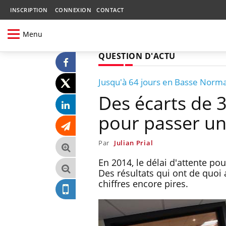
INSCRIPTION
CONNEXION
CONTACT
Menu
QUESTION D'ACTU
Jusqu'à 64 jours en Basse Norm
Des écarts de 3
pour passer u
Par
Julian Prial
En 2014, le délai d'attente po
Des résultats qui ont de quoi 
chiffres encore pires.