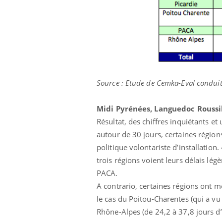
Source : Etude de Cemka-Eval conduit
Midi Pyrénées, Languedoc Roussi
Résultat, des chiffres inquiétants e
autour de 30 jours, certaines région
politique volontariste d’installation.
trois régions voient leurs délais lé
PACA.
A contrario, certaines régions ont m
le cas du Poitou-Charentes (qui a v
Rhône-Alpes (de 24,2 à 37,8 jours d’