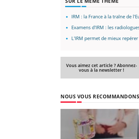
SUR LE MÊME THÈME
IRM : la France à la traîne de l'
Examens d'IRM : les radiologues
L'IRM permet de mieux repérer 
Vous aimez cet article ? Abonnez-
vous à la newsletter !
NOUS VOUS RECOMMANDON