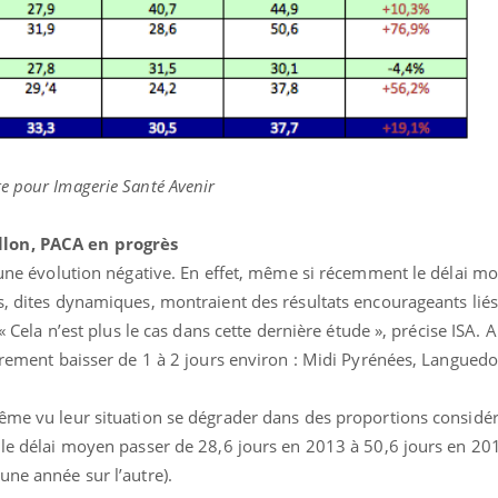
e pour Imagerie Santé Avenir
llon, PACA en progrès
t une évolution négative. En effet, même si récemment le délai m
s, dites dynamiques, montraient des résultats encourageants lié
 « Cela n’est plus le cas dans cette dernière étude », précise ISA. A
gèrement baisser de 1 à 2 jours environ : Midi Pyrénées, Languedo
ême vu leur situation se dégrader dans des proportions considér
u le délai moyen passer de 28,6 jours en 2013 à 50,6 jours en 20
une année sur l’autre).