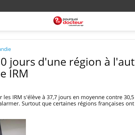
andie
0 jours d'une région à l'au
ne IRM
ur les IRM s'élève à 37,7 jours en moyenne contre 30,5
alarmer. Surtout que certaines régions françaises ont