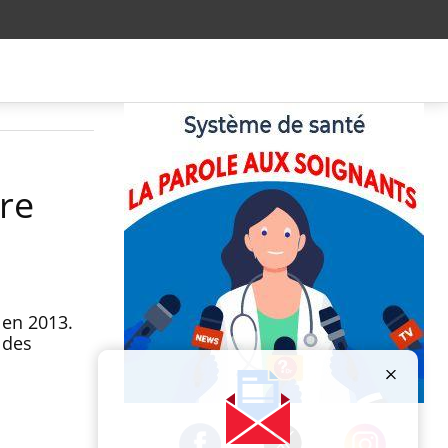
tre
 en 2013.
 des
Publicité