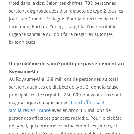
froid dans le dos. Selon ses chiffres, 738 personnes
seraient diagnostiquées d’un diabète de type 2 tous les
jours, en Grande-Bretagne. Pour la directrice de cette
fondation, Barbara Young, il s’agit là d’une véritable
urgence sanitaire qui doit faire réagir les autorités
britanniques.
Un problème de santé publique pas seulement au
Royaume-Uni
Au Royaume-Uni, 3,8 millions de personnes au total
seraient atteintes de diabète de type 2, dont la cause
principale est le surpoids. 280 000 nouveaux cas sont
diagnostiqués chaque année.
Les chiffres sont
similaires en France
avec environ 3,5 millions de
personnes affectées par cette maladie. Pour le diabète
de type I, qui concerne principalement les jeunes, et
qui n’est pas lié à des problèmes de poids, le nombre