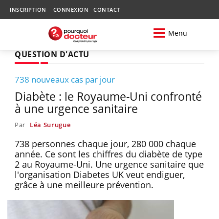
INSCRIPTION
CONNEXION
CONTACT
Menu
QUESTION D'ACTU
738 nouveaux cas par jour
Diabète : le Royaume-Uni confronté
à une urgence sanitaire
Par
Léa Surugue
738 personnes chaque jour, 280 000 chaque
année. Ce sont les chiffres du diabète de type
2 au Royaume-Uni. Une urgence sanitaire que
l'organisation Diabetes UK veut endiguer,
grâce à une meilleure prévention.