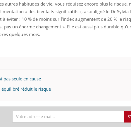
les autres habitudes de vie, vous réduisez encore plus le risque, 
imentation a des bienfaits significatifs », a souligné le Dr Sylvia 
 à éviter : 10 % de moins sur l’index augmentent de 20 % le ris
est pas un énorme changement ». Elle est aussi plus durable qu’u
près quelques mois.
est pas seule en cause
équilibré réduit le risque
S