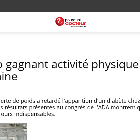
o gagnant activité physique
aine
perte de poids a retardé l'apparition d'un diabète che
s résultats présentés au congrès de l'ADA montrent q
ours indispensables.