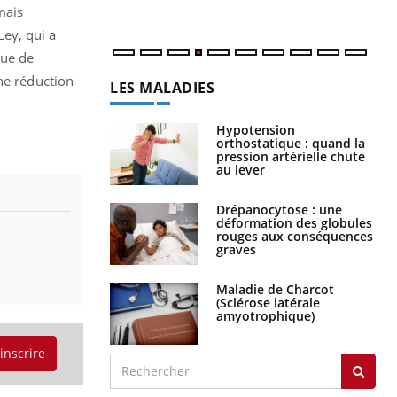
mais
Ley, qui a
que de
ne réduction
LES MALADIES
Hypotension
orthostatique : quand la
pression artérielle chute
au lever
Drépanocytose : une
déformation des globules
rouges aux conséquences
graves
Maladie de Charcot
(Sclérose latérale
amyotrophique)
'inscrire