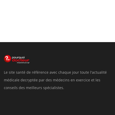
Le site santé de référence avec chaque jour toute l'actualité
médicale decryptée par des médecins en exercice et les
conseils des meilleurs spécialistes.