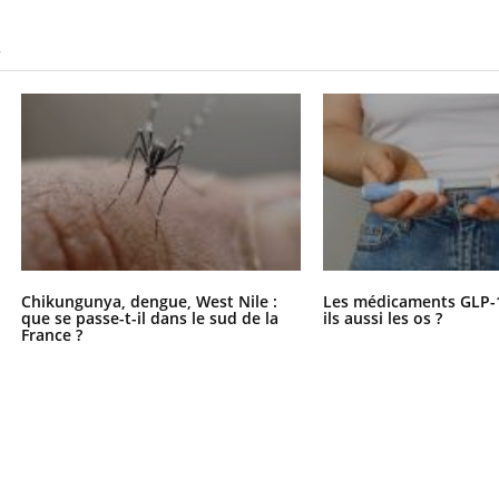
S
Chikungunya, dengue, West Nile :
Les médicaments GLP-
que se passe-t-il dans le sud de la
ils aussi les os ?
France ?