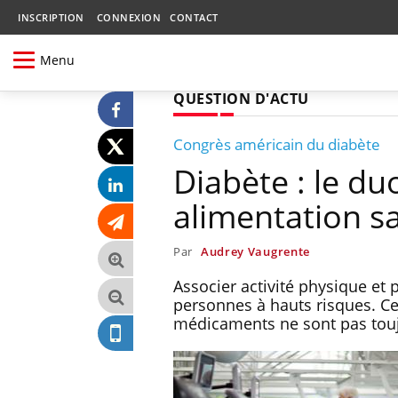
INSCRIPTION
CONNEXION
CONTACT
Menu
QUESTION D'ACTU
Congrès américain du diabète
Diabète : le du
alimentation s
Par
Audrey Vaugrente
Associer activité physique et 
personnes à hauts risques. Ce
médicaments ne sont pas touj