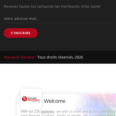
Recevez toutes les semaines les meilleures infos santé
S'INSCRIRE
Pourquoi Docteur
Tous droits réservés, 2026
Welcome
With our 225
partners
, we wish to store and access informati
your devices (cookies, pixels in emails, etc.), combine and 