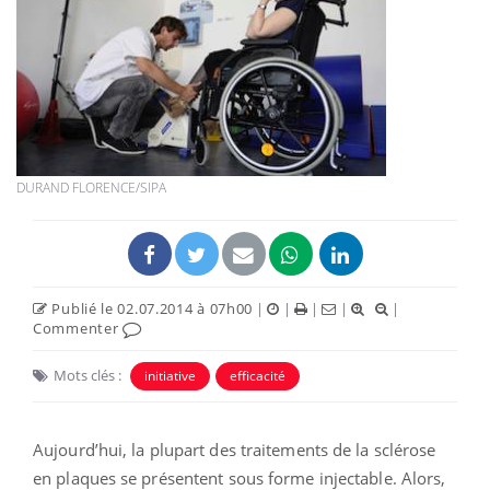
DURAND FLORENCE/SIPA
Publié le 02.07.2014 à 07h00
|
|
|
|
|
Commenter
Mots clés :
initiative
efficacité
Aujourd’hui, la plupart des traitements de la sclérose
en plaques se présentent sous forme injectable. Alors,