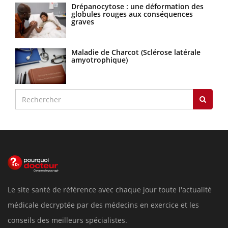
Drépanocytose : une déformation des
globules rouges aux conséquences
graves
Maladie de Charcot (Sclérose latérale
amyotrophique)
Le site santé de référence avec chaque jour toute l'actualité
médicale decryptée par des médecins en exercice et les
conseils des meilleurs spécialistes.