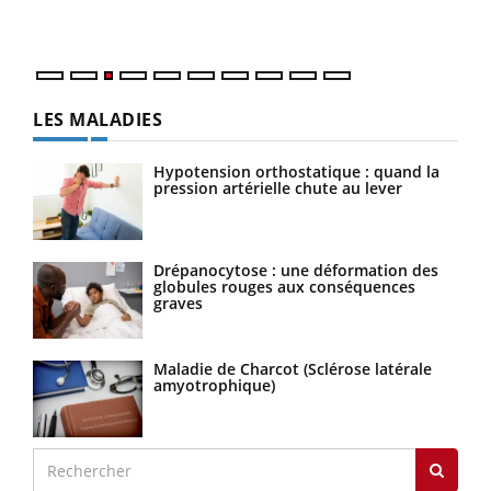
Nos mains sont ...
LES MALADIES
Hypotension orthostatique : quand la
pression artérielle chute au lever
Drépanocytose : une déformation des
globules rouges aux conséquences
graves
Maladie de Charcot (Sclérose latérale
amyotrophique)