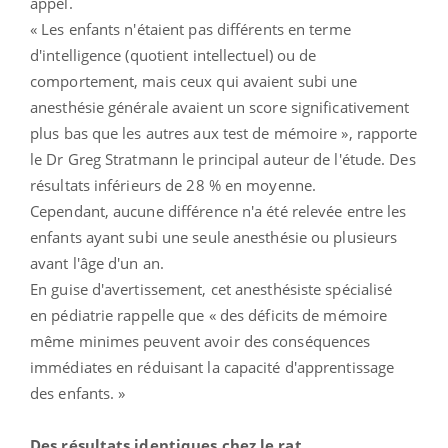
appel.
« Les enfants n'étaient pas différents en terme
d'intelligence (quotient intellectuel) ou de
comportement, mais ceux qui avaient subi une
anesthésie générale avaient un score significativement
plus bas que les autres aux test de mémoire », rapporte
le Dr Greg Stratmann le principal auteur de l'étude. Des
résultats inférieurs de 28 % en moyenne.
Cependant, aucune différence n'a été relevée entre les
enfants ayant subi une seule anesthésie ou plusieurs
avant l'âge d'un an.
En guise d'avertissement, cet anesthésiste spécialisé
en pédiatrie rappelle que « des déficits de mémoire
même minimes peuvent avoir des conséquences
immédiates en réduisant la capacité d'apprentissage
des enfants. »
Des résultats identiques chez le rat