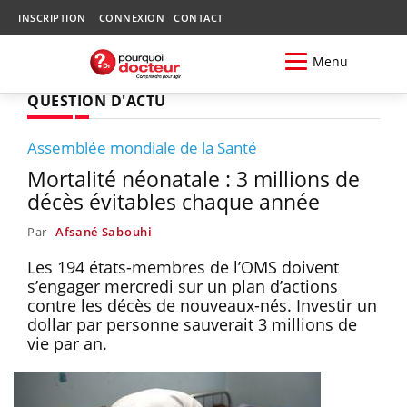
INSCRIPTION
CONNEXION
CONTACT
Menu
QUESTION D'ACTU
Assemblée mondiale de la Santé
Mortalité néonatale : 3 millions de
décès évitables chaque année
Par
Afsané Sabouhi
Les 194 états-membres de l’OMS doivent
s’engager mercredi sur un plan d’actions
contre les décès de nouveaux-nés. Investir un
dollar par personne sauverait 3 millions de
vie par an.