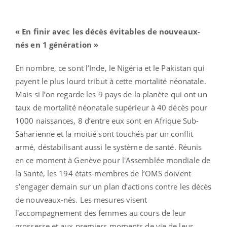
« En finir avec les décès évitables de nouveaux-
nés en 1 génération »
En nombre, ce sont l’Inde, le Nigéria et le Pakistan qui
payent le plus lourd tribut à cette mortalité néonatale.
Mais si l’on regarde les 9 pays de la planète qui ont un
taux de mortalité néonatale supérieur à 40 décès pour
1000 naissances, 8 d’entre eux sont en Afrique Sub-
Saharienne et la moitié sont touchés par un conflit
armé, déstabilisant aussi le système de santé. Réunis
en ce moment à Genève pour l'Assemblée mondiale de
la Santé, les 194 états-membres de l’OMS doivent
s’engager demain sur un plan d’actions contre les décès
de nouveaux-nés. Les mesures visent
l'accompagnement des femmes au cours de leur
grossesse et aux premiers moments de vie de leur