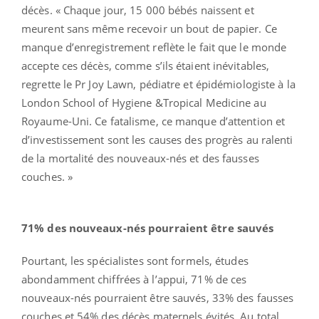
décès. « Chaque jour, 15 000 bébés naissent et
meurent sans même recevoir un bout de papier. Ce
manque d’enregistrement reflète le fait que le monde
accepte ces décès, comme s’ils étaient inévitables,
regrette le Pr Joy Lawn, pédiatre et épidémiologiste à la
London School of Hygiene &Tropical Medicine au
Royaume-Uni. Ce fatalisme, ce manque d’attention et
d’investissement sont les causes des progrès au ralenti
de la mortalité des nouveaux-nés et des fausses
couches. »
71% des nouveaux-nés pourraient être sauvés
Pourtant, les spécialistes sont formels, études
abondamment chiffrées à l’appui, 71% de ces
nouveaux-nés pourraient être sauvés, 33% des fausses
couches et 54% des décès maternels évités. Au total,