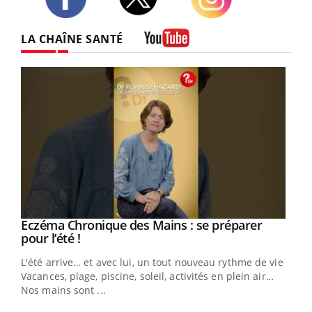
Twitter
Facebook
Instagram
LA CHAÎNE SANTÉ
Youtube
Eczéma Chronique des Mains : se préparer
Youtube
Youtube
pour l’été !
L'été arrive… et avec lui, un tout nouveau rythme de vie !
Vacances, plage, piscine, soleil, activités en plein air…
Nos mains sont ...