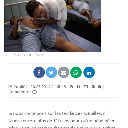
DESRUS BENEDICTE/SIPA
Publié le 20.05.2014 à 16h18
|
|
|
|
|
Commenter
Si nous continuons sur les tendances actuelles, il
faudra encore plus de 110 ans pour qu’un bébé né en
Afrique ait les mêmes chances de survie qu’un enfant