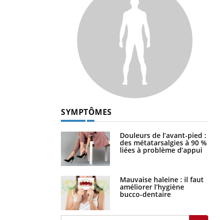
SYMPTÔMES
Douleurs de l’avant-pied :
des métatarsalgies à 90 %
liées à problème d’appui
Mauvaise haleine : il faut
améliorer l’hygiène
bucco-dentaire