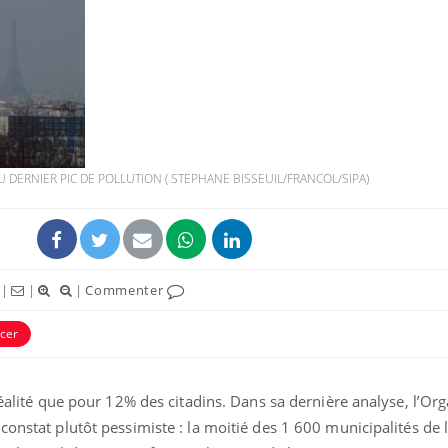
 DU DERNIER PIC DE POLLUTION ( STEPHANE BISSEUIL/FRANCOL/SIPA)
|
|
|
Commenter
cer
réalité que pour 12% des citadins. Dans sa dernière analyse, l’Or
constat plutôt pessimiste : la moitié des 1 600 municipalités de 