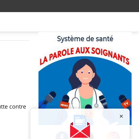
utte contre
Publicité