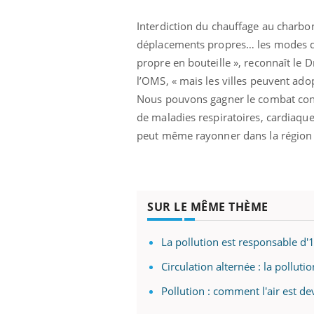
Interdiction du chauffage au charb
déplacements propres… les modes d’ac
propre en bouteille », reconnaît le
l’OMS, « mais les villes peuvent adop
Nous pouvons gagner le combat cont
de maladies respiratoires, cardiaqu
peut même rayonner dans la région v
SUR LE MÊME THÈME
La pollution est responsable d'
Circulation alternée : la pollut
Pollution : comment l'air est d