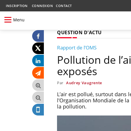
INSCRIPTION
CONNEXION
CONTACT
Menu
QUESTION D'ACTU
Rapport de l’OMS
Pollution de l’a
exposés
Par
Audrey Vaugrente
L’air est pollué, surtout dans 
l’Organisation Mondiale de la 
la pollution.