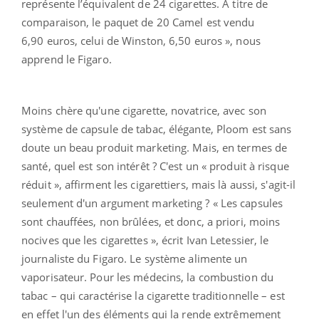
représente l’équivalent de 24 cigarettes. À titre de
comparaison, le paquet de 20 Camel est vendu
6,90 euros, celui de Winston, 6,50 euros », nous
apprend le Figaro.
Moins chère qu'une cigarette, novatrice, avec son
système de capsule de tabac, élégante, Ploom est sans
doute un beau produit marketing. Mais, en termes de
santé, quel est son intérêt ? C'est un « produit à risque
réduit », affirment les cigarettiers, mais là aussi, s'agit-il
seulement d'un argument marketing ? « Les capsules
sont chauffées, non brûlées, et donc, a priori, moins
nocives que les cigarettes », écrit Ivan Letessier, le
journaliste du Figaro. Le système alimente un
vaporisateur. Pour les médecins, la combustion du
tabac – qui caractérise la cigarette traditionnelle – est
en effet l'un des éléments qui la rende extrêmement