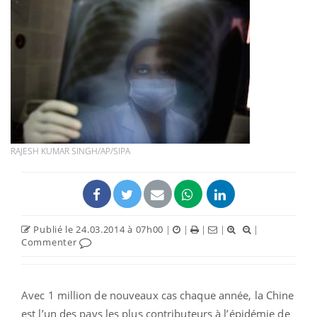
RAJESH KUMAR SINGH/AP/SIPA
Publié le 24.03.2014 à 07h00
|
|
|
|
|
Commenter
Avec 1 million de nouveaux cas chaque année, la Chine
est l’un des pays les plus contributeurs à l’épidémie de