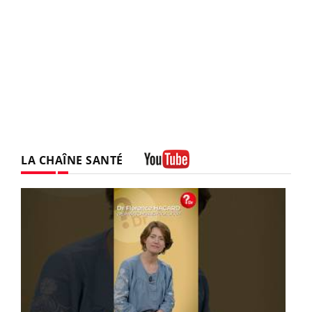
LA CHAÎNE SANTÉ
Youtube