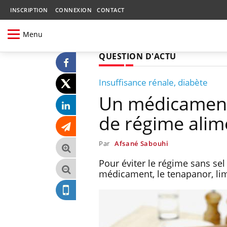
INSCRIPTION
CONNEXION
CONTACT
Menu
QUESTION D'ACTU
Insuffisance rénale, diabète
Un médicament 
de régime alim
Par
Afsané Sabouhi
Pour éviter le régime sans se
médicament, le tenapanor, limi