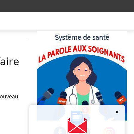
aire
 nouveau
Publicité