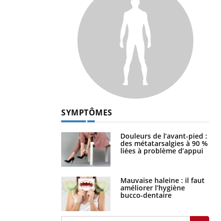
SYMPTÔMES
Douleurs de l’avant-pied :
des métatarsalgies à 90 %
liées à problème d’appui
Mauvaise haleine : il faut
améliorer l’hygiène
bucco-dentaire