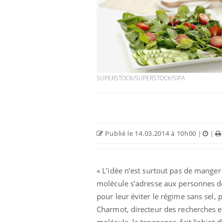
SUPERSTOCK/SUPERSTOCK/SIPA
Publié le 14.03.2014 à 10h00
|
|
« L’idée n’est surtout pas de mange
molécule s’adresse aux personnes d
pour leur éviter le régime sans sel,
Charmot, directeur des recherches et
molécule, le tenapanor, fait l’objet 