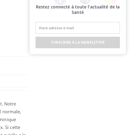
Restez connecté à toute l’actualité de la
Twitter
Facebook
Instagram
Santé
S'INSCRIRE À LA NEWSLETTER
t. Notre
l normale,
ominique
. Si cette
st qu’elle a la