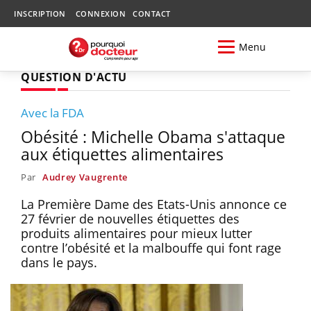
INSCRIPTION
CONNEXION
CONTACT
Menu
QUESTION D'ACTU
Avec la FDA
Obésité : Michelle Obama s'attaque
aux étiquettes alimentaires
Par
Audrey Vaugrente
La Première Dame des Etats-Unis annonce ce
27 février de nouvelles étiquettes des
produits alimentaires pour mieux lutter
contre l’obésité et la malbouffe qui font rage
dans le pays.