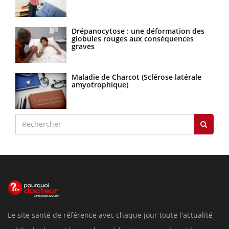
Drépanocytose : une déformation des
globules rouges aux conséquences
graves
Maladie de Charcot (Sclérose latérale
amyotrophique)
Le site santé de référence avec chaque jour toute l'actualité