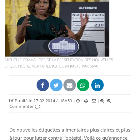
MICHELLE OBAMA LORS DE LA PRÉSENTATION DES NOUVELLES
ÉTIQUETTES ALIMENTAIRES (CAROLYN KASTER/AP/SIPA)
Publié le 27.02.2014 à 18h59
|
|
|
|
|
Commenter
De nouvelles étiquettes alimentaires plus claires et plus
à jour pour lutter contre l’obésité. Voilà ce qu’annonce