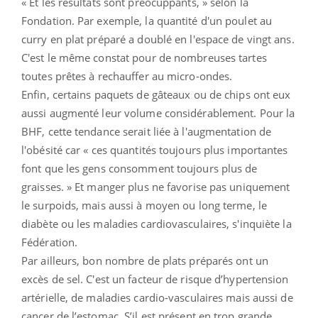
« Et les résultats sont préocuppants, » selon la
Fondation. Par exemple, la quantité d'un poulet au
curry en plat préparé a doublé en l'espace de vingt ans.
C'est le même constat pour de nombreuses tartes
toutes prêtes à rechauffer au micro-ondes.
Enfin, certains paquets de gâteaux ou de chips ont eux
aussi augmenté leur volume considérablement. Pour la
BHF, cette tendance serait liée à l'augmentation de
l'obésité car « ces quantités toujours plus importantes
font que les gens consomment toujours plus de
graisses. » Et manger plus ne favorise pas uniquement
le surpoids, mais aussi à moyen ou long terme, le
diabète ou les maladies cardiovasculaires, s'inquiète la
Fédération.
Par ailleurs, bon nombre de plats préparés ont un
excès de sel. C'est un facteur de risque d’hypertension
artérielle, de maladies cardio-vasculaires mais aussi de
cancer de l’estomac. S’il est présent en trop grande