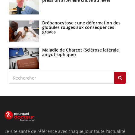
pression artérielle chute au lever
Drépanocytose : une déformation des
globules rouges aux conséquences
graves
Maladie de Charcot (Sclérose latérale
amyotrophique)
Le site santé de référence avec chaque jour toute l'actualité