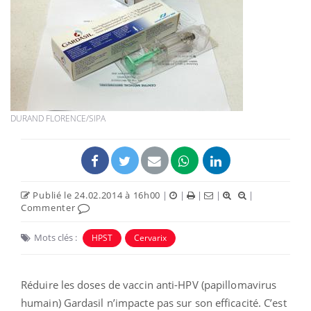
DURAND FLORENCE/SIPA
Publié le 24.02.2014 à 16h00
|
|
|
|
|
Commenter
Mots clés :
HPST
Cervarix
Réduire les doses de vaccin anti-HPV (papillomavirus
humain) Gardasil n’impacte pas sur son efficacité. C’est