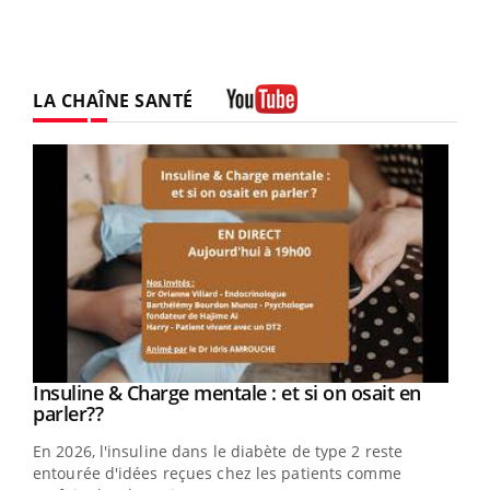
LA CHAÎNE SANTÉ
Youtube
Youtube
Insuline & Charge mentale : et si on osait en
Youtube
Youtube
parler??
En 2026, l'insuline dans le diabète de type 2 reste
entourée d'idées reçues chez les patients comme