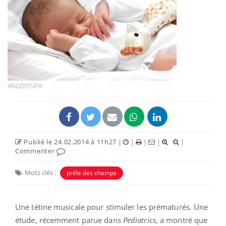
ANGOT/SIPA
Publié le 24.02.2014 à 11h27
|
|
|
|
|
Commenter
Mots clés :
prêle des champs
Une tétine musicale pour stimuler les prématurés. Une
étude, récemment parue dans
Pediatrics
, a montré que