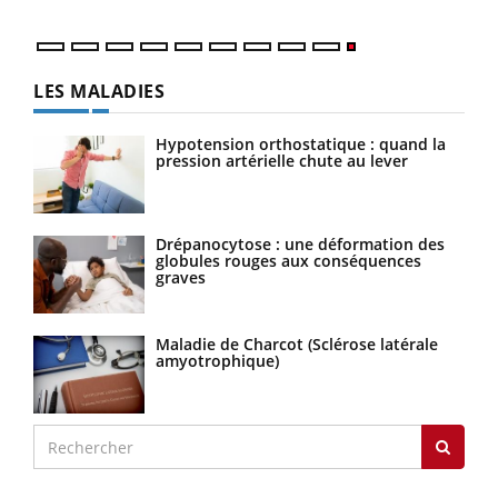
LES MALADIES
Hypotension orthostatique : quand la
pression artérielle chute au lever
Drépanocytose : une déformation des
globules rouges aux conséquences
graves
Maladie de Charcot (Sclérose latérale
amyotrophique)