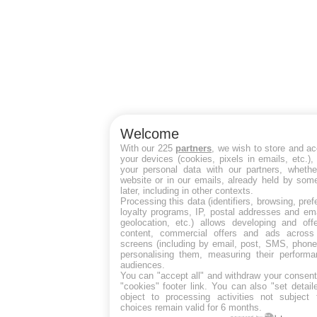
Welcome
With our 225
partners
, we wish to store and a
your devices (cookies, pixels in emails, etc.)
your personal data with our partners, whethe
website or in our emails, already held by some
later, including in other contexts.
Processing this data (identifiers, browsing, pre
loyalty programs, IP, postal addresses and ema
geolocation, etc.) allows developing and off
content, commercial offers and ads across
screens (including by email, post, SMS, phone,
personalising them, measuring their perform
audiences.
You can "accept all" and withdraw your consent
"cookies" footer link
. You can also "set detail
object to processing activities not subject
choices remain valid for 6 months.