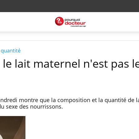
 quantité
 le lait maternel n'est pas l
ndredi montre que la composition et la quantité de la
du sexe des nourrissons.