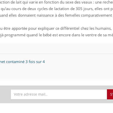
tion de lait qui varie en fonction du sexe des veaux : une rec
qu’au cours de deux cycles de lactation de 305 jours, elles ont 
quand elles donnaient naissance à des femelles comparativement
pu être apportée pour expliquer ce différentiel chez les humains, i
éjà programmé quand le bébé est encore dans le ventre de sa mè
rnet contaminé 3 fois sur 4
S