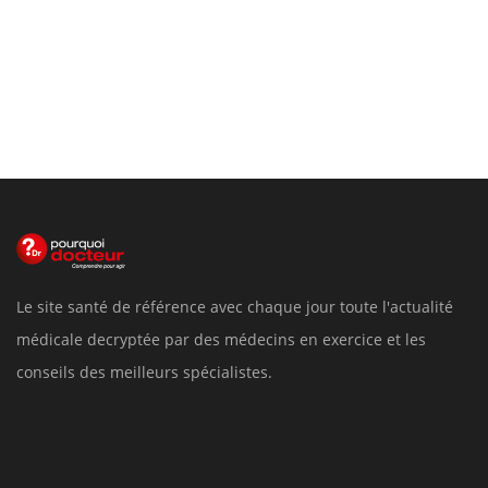
Le site santé de référence avec chaque jour toute l'actualité
médicale decryptée par des médecins en exercice et les
conseils des meilleurs spécialistes.