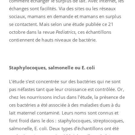
comment échanger le surplus de lait. Avec Internet, les
échanges sont facilités. Via des sites ou les réseaux
sociaux, mamans en demande et mamans en surplus
se contactent. Mais selon une étude publiée ce 21
octobre dans la revue
Pediatrics
, ces échantillons
contiennent de hauts niveaux de bactérie.
Staphylocoques, salmonelle ou E. coli
L’étude s’est concentrée sur des bactéries qui ne sont
pas néfastes tant que leur croissance est contrôlée. Or,
chez les nourrissons inclus dans l'étude, la présence de
ces bactéries a été associée à des maladies dues à du
lait maternel contaminé. Leurs noms sont connus et
font froid dans le dos : staphylocoques, streptocoques,
salmonelle, E. coli. Deux types d’échantillons ont été