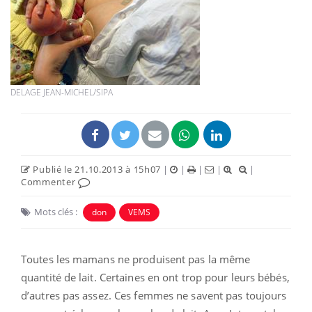
DELAGE JEAN-MICHEL/SIPA
Publié le 21.10.2013 à 15h07
|
|
|
|
|
Commenter
Mots clés :
don
VEMS
Toutes les mamans ne produisent pas la même
quantité de lait. Certaines en ont trop pour leurs bébés,
d’autres pas assez. Ces femmes ne savent pas toujours