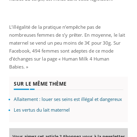
L’illégalité de la pratique n’empêche pas de
nombreuses femmes de s’y prêter. En moyenne, le lait
maternel se vend un peu moins de 3€ pour 30g. Sur
Facebook, 494 femmes sont adeptes de ce mode
d’échanges sur la page « Human Milk 4 Human
Babies. »
SUR LE MÊME THÈME
Allaitement : louer ses seins est illégal et dangereux
Les vertus du lait maternel
Vous aimez cet article ? Abonnez-vous à la newsletter