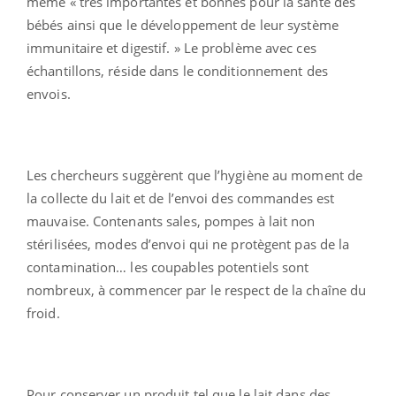
même « très importantes et bonnes pour la santé des
bébés ainsi que le développement de leur système
immunitaire et digestif. » Le problème avec ces
échantillons, réside dans le conditionnement des
envois.
Les chercheurs suggèrent que l’hygiène au moment de
la collecte du lait et de l’envoi des commandes est
mauvaise. Contenants sales, pompes à lait non
stérilisées, modes d’envoi qui ne protègent pas de la
contamination… les coupables potentiels sont
nombreux, à commencer par le respect de la chaîne du
froid.
Pour conserver un produit tel que le lait dans des