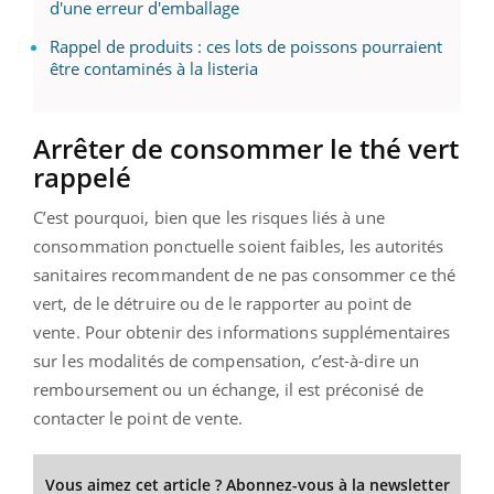
d'une erreur d'emballage
Rappel de produits : ces lots de poissons pourraient
être contaminés à la listeria
Arrêter de consommer le thé vert
rappelé
C’est pourquoi, bien que les risques liés à une
consommation ponctuelle soient faibles, les autorités
sanitaires recommandent de ne pas consommer ce thé
vert, de le détruire ou de le rapporter au point de
vente. Pour obtenir des informations supplémentaires
sur les modalités de compensation, c’est-à-dire un
remboursement ou un échange, il est préconisé de
contacter le point de vente.
Vous aimez cet article ? Abonnez-vous à la newsletter