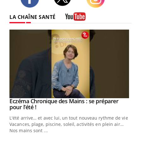
Twitter
Facebook
Instagram
LA CHAÎNE SANTÉ
Youtube
Eczéma Chronique des Mains : se préparer
Youtube
Youtube
pour l’été !
L'été arrive… et avec lui, un tout nouveau rythme de vie !
Vacances, plage, piscine, soleil, activités en plein air…
Nos mains sont ...