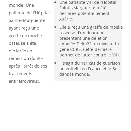
Une patiente VIH de l’Hôpital
monde. Une
Sainte-Marguerite a été
patiente de l’Hôpital
déclarée potentiellement
guérie.
Sainte-Marguerite
Elle a reçu une greffe de moelle
ayant reçu une
osseuse d'un donneur
greffe de moelle
présentant une délétion
osseuse a été
appelée Delta32 au niveau du
gène CCR5. Cette dernière
déclarée en
permet de lutter contre le VIH.
rémission du VIH
Il s'agit du 1er cas de guérison
après l’arrêt de ses
potentielle en France et le 8e
traitements
dans le monde.
antirétroviraux.