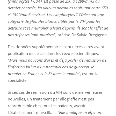
lymphocytes T CD4+ est passé de 250 à 1289/mm3 au
dernier contrôle, les valeurs normales se situant entre 650
et 1500/mm3 environ. Les lymphocytes T CD4+ sont une
catégorie de globules blancs ciblés par le VIH pour les
détruire et se multiplier à leurs dépens, ils sont le reflet de
nos défenses immunitaires"
, précise Dr Sylvie Bregigeon.
Des données supplémentaires sont nécessaires avant
publication de ce cas dans les revues scientifiques.
"Mais nous pouvons d’ores et déjà parler de rémission de
l’infection VIH et d’un potentiel cas de guérison, le
e
premier en France et le 8
dans le monde"
, estime la
spécialiste.
Si ces cas de rémission du VIH sont de merveilleuses
nouvelles, un traitement par allogreffe n’est pas
reproductible chez tous les patients, avertit
l’établissement marseillais.
"Elle implique en effet un