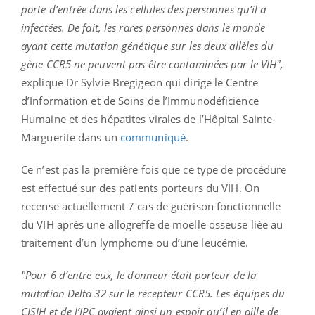
porte d’entrée dans les cellules des personnes qu’il a
infectées. De fait, les rares personnes dans le monde
ayant cette mutation génétique sur les deux allèles du
gène CCR5 ne peuvent pas être contaminées par le VIH",
explique Dr Sylvie Bregigeon qui dirige le Centre
d’Information et de Soins de l’Immunodéficience
Humaine et des hépatites virales de l’Hôpital Sainte-
Marguerite dans un
communiqué
.
Ce n’est pas la première fois que ce type de procédure
est effectué sur des patients porteurs du VIH. On
recense actuellement 7 cas de guérison fonctionnelle
du VIH après une allogreffe de moelle osseuse liée au
traitement d’un lymphome ou d’une leucémie. ​​
"Pour 6 d’entre eux, le donneur était porteur de la
mutation Delta 32 sur le récepteur CCR5. Les équipes du
CISIH et de l’IPC avaient ainsi un espoir qu’il en aille de