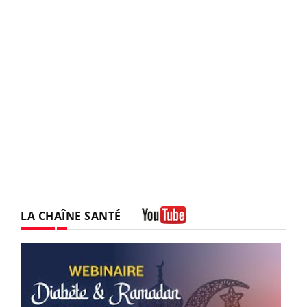
LA CHAÎNE SANTÉ
Youtube