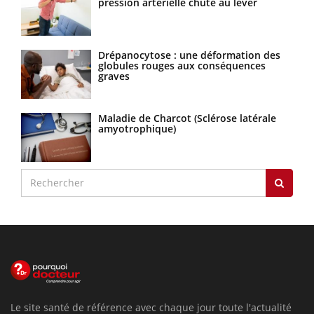
pression artérielle chute au lever
Drépanocytose : une déformation des
globules rouges aux conséquences
graves
Maladie de Charcot (Sclérose latérale
amyotrophique)
Le site santé de référence avec chaque jour toute l'actualité