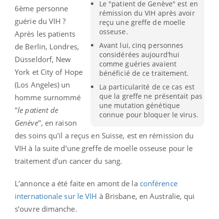
Le "patient de Genève" est en
6ème personne
rémission du VIH après avoir
guérie du VIH ?
reçu une greffe de moelle
osseuse.
Après les patients
Avant lui, cinq personnes
de Berlin, Londres,
considérées aujourd’hui
Düsseldorf, New
comme guéries avaient
York et City of Hope
bénéficié de ce traitement.
(Los Angeles) un
La particularité de ce cas est
que la greffe ne présentait pas
homme surnommé
une mutation génétique
"
le patient de
connue pour bloquer le virus.
Genève
", en raison
des soins qu'il a reçus en Suisse, est en rémission du
VIH à la suite d’une greffe de moelle osseuse pour le
traitement d’un cancer du sang.
L’annonce a été faite en amont de la
conférence
internationale sur le VIH
à Brisbane, en Australie, qui
s’ouvre dimanche.