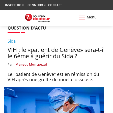
INSCRIPTION
CONNEXION
CONTACT
Menu
QUESTION D'ACTU
Sida
VIH : le «patient de Genève» sera-t-il
le 6ème à guérir du Sida ?
Par
Margot Montpezat
Le "patient de Genève" est en rémission du
VIH après une greffe de moelle osseuse.