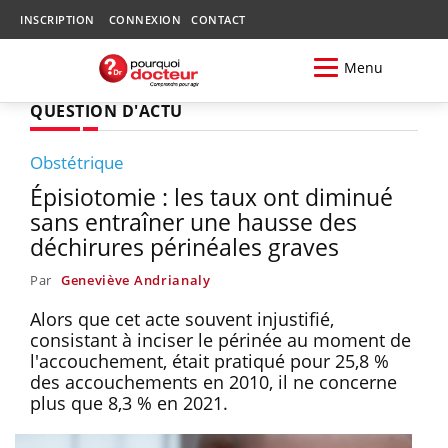
INSCRIPTION
CONNEXION
CONTACT
Menu
QUESTION D'ACTU
Obstétrique
Épisiotomie : les taux ont diminué
sans entraîner une hausse des
déchirures périnéales graves
Par
Geneviève Andrianaly
Alors que cet acte souvent injustifié,
consistant à inciser le périnée au moment de
l'accouchement, était pratiqué pour 25,8 %
des accouchements en 2010, il ne concerne
plus que 8,3 % en 2021.