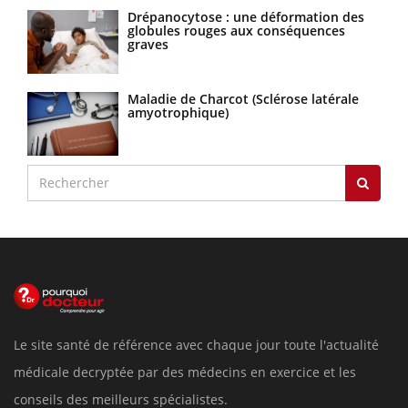
Drépanocytose : une déformation des
globules rouges aux conséquences
graves
Maladie de Charcot (Sclérose latérale
amyotrophique)
Le site santé de référence avec chaque jour toute l'actualité
médicale decryptée par des médecins en exercice et les
conseils des meilleurs spécialistes.