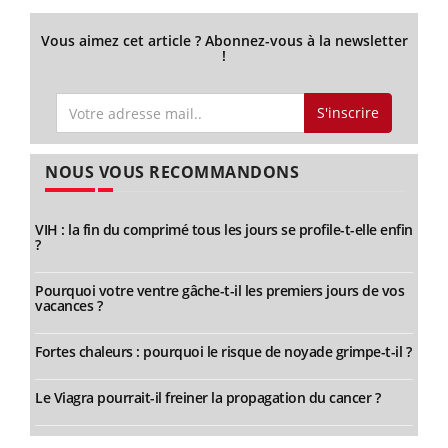
Vous aimez cet article ? Abonnez-vous à la newsletter
!
S'inscrire
NOUS VOUS RECOMMANDONS
VIH : la fin du comprimé tous les jours se profile-t-elle enfin
?
Pourquoi votre ventre gâche-t-il les premiers jours de vos
vacances ?
Fortes chaleurs : pourquoi le risque de noyade grimpe-t-il ?
Le Viagra pourrait-il freiner la propagation du cancer ?