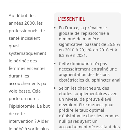
Au début des
L'ESSENTIEL
années 2000, les
En France, la prévalence
professionnels de
globale de l'épisiotomie a
santé incisaient
diminué de manière
significative, passant de 25,8 %
quasi-
en 2010 à 20,1 % en 2016 et à
systématiquement
8,3 % en 2021.
le périnée des
Cette diminution n’a pas
femmes enceintes
nécessairement entraîné une
augmentation des lésions
durant les
obstétricales du sphincter anal.
accouchements par
Selon les chercheurs, des
voie basse. Cela
études supplémentaires avec
porte un nom :
un niveau de preuve élevé
devraient être menées pour
l’épisiotomie. Le but
prédire le taux optimal
de cette
d’épisiotomie chez les femmes
intervention ? Aider
nullipares ayant un
accouchement nécessitant des
le bébé à sortir plus