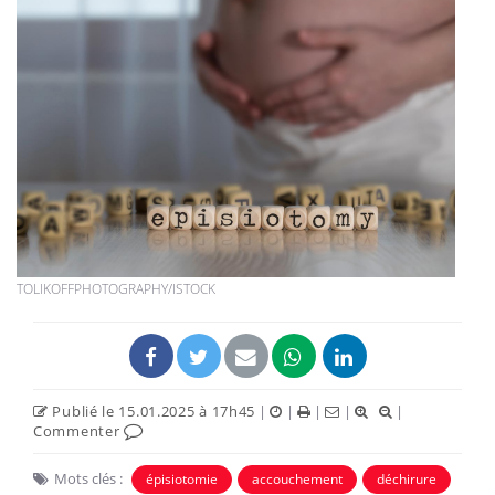
TOLIKOFFPHOTOGRAPHY/ISTOCK
Publié le 15.01.2025 à 17h45
|
|
|
|
|
Commenter
Mots clés :
épisiotomie
accouchement
déchirure