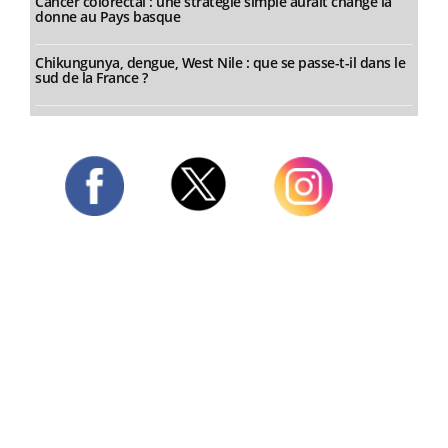
Cancer colorectal : une stratégie simple aurait changé la
donne au Pays basque
Chikungunya, dengue, West Nile : que se passe-t-il dans le
sud de la France ?
Twitter
Facebook
Instagram