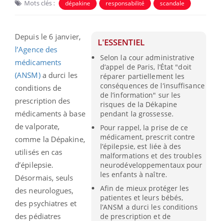
Mots clés :
dépakine
responsabilité
scandale
Depuis le 6 janvier,
L'ESSENTIEL
l’Agence des
Selon la cour administrative
médicaments
d’appel de Paris, l’État "doit
(ANSM)
a durci les
réparer partiellement les
conséquences de l’insuffisance
conditions de
de l’information" sur les
prescription des
risques de la Dékapine
médicaments à base
pendant la grossesse.
de valporate,
Pour rappel, la prise de ce
médicament, prescrit contre
comme la Dépakine,
l’épilepsie, est liée à des
utilisés en cas
malformations et des troubles
d’épilepsie.
neurodéveloppementaux pour
les enfants à naître.
Désormais, seuls
Afin de mieux protéger les
des neurologues,
patientes et leurs bébés,
des psychiatres et
l’ANSM a durci les conditions
des pédiatres
de prescription et de