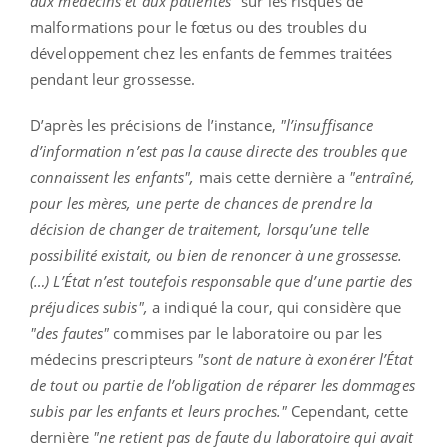
aux médecins et aux patientes"
sur les risques de
malformations pour le fœtus ou des troubles du
développement chez les enfants de femmes traitées
pendant leur grossesse.
D’après les précisions de l’instance,
"l’insuffisance
d’information n’est pas la cause directe des troubles que
connaissent les enfants",
mais cette dernière a
"entraîné,
pour les mères, une perte de chances de prendre la
décision de changer de traitement, lorsqu’une telle
possibilité existait, ou bien de renoncer à une grossesse.
(…) L’État n’est toutefois responsable que d’une partie des
préjudices subis",
a indiqué la cour, qui considère que
"des fautes"
commises par le laboratoire ou par les
médecins prescripteurs
"sont de nature à exonérer l’État
de tout ou partie de l’obligation de réparer les dommages
subis par les enfants et leurs proches."
Cependant, cette
dernière
"ne retient pas de faute du laboratoire qui avait