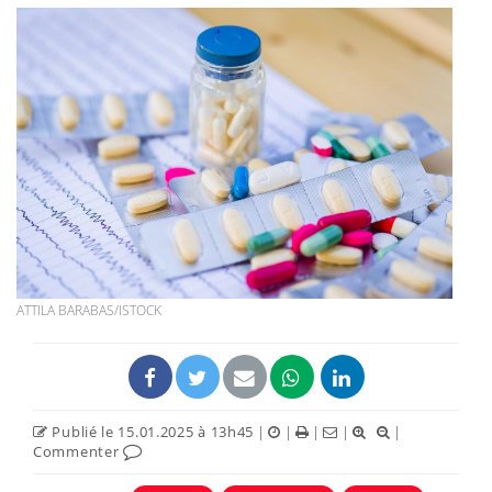
ATTILA BARABAS/ISTOCK
Publié le 15.01.2025 à 13h45
|
|
|
|
|
Commenter