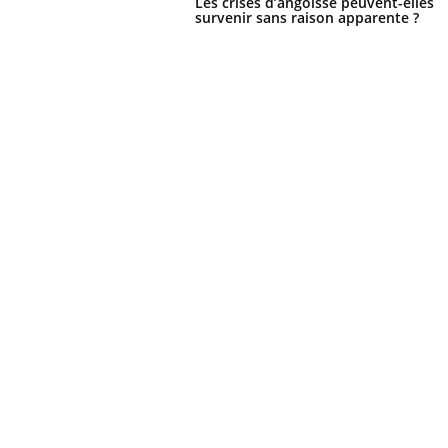
Les crises d’angoisse peuvent-elles
survenir sans raison apparente ?