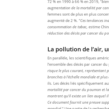
72 % en 1990 à 66 % en 2019, "
bien
augmentation de la mortalité par canc
femmes sont de plus en plus concern
augmenté de 2 %. "
Ces tendances ind
consommation de tabac,
estime Chinm
réduction des décès par cancer du pou
La pollution de l’air,
En parallèle, les scientifiques améri
l’ensemble des décès par cancer du
risque le plus courant, représentant 
bronches à l'échelle mondiale et plus
ils. Les décès liés spécifiquement a
mortalité par cancer du poumon et la 
montrent qu’il existe un lien auquel il
Ce document fournit une preuve suppl
mondial.
" Une partie de la recherche 