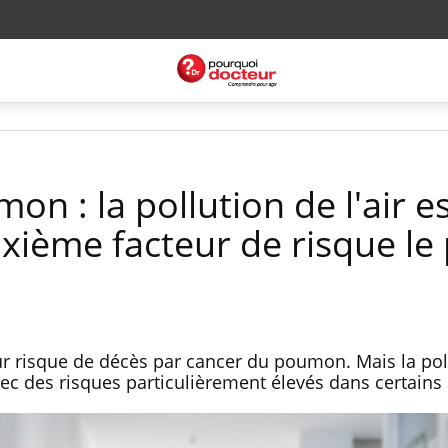
n : la pollution de l'air e
xième facteur de risque le 
teur risque de décès par cancer du poumon. Mais la pol
vec des risques particulièrement élevés dans certains