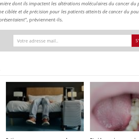
nière dont ils impactent les altérations moléculaires du cancer du
 ciblée et de précision pour les patients atteints de cancer du p
 présentaient"
, préviennent-ils.
S
S