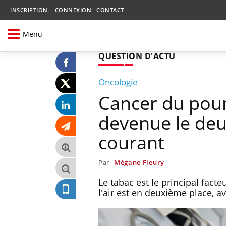
INSCRIPTION
CONNEXION
CONTACT
Menu
QUESTION D'ACTU
Oncologie
Cancer du poumo
devenue le deu
courant
Par
Mégane Fleury
Le tabac est le principal fac
l'air est en deuxième place, a