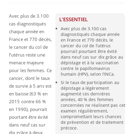
Avec plus de 3.100
L'ESSENTIEL
cas diagnostiqués
Avec plus de 3.100 cas
chaque année en
diagnostiqués chaque année
France et 770 décès,
en France et 770 décès, le
cancer du col de l’utérus
le cancer du col de
pourrait pourtant être évité
l’utérus reste une
dans neuf cas sur dix grâce au
menace majeure
dépistage et à la vaccination
contre le papillomavirus
pour les femmes. Ce
humain (HPV), selon l’INCa.
cancer, dont le taux
Si le taux de participation au
de survie à 5 ans est
dépistage a légèrement
en baisse (63 % en
augmenté ces dernières
années, 40 % des femmes
2015 contre 66 %
concernées ne réalisent pas cet
en 1990), pourrait
examen régulièrement,
compromettant leurs chances
pourtant être évité
de prévention et de traitement
dans neuf cas sur
précoce.
dix grâce à deux