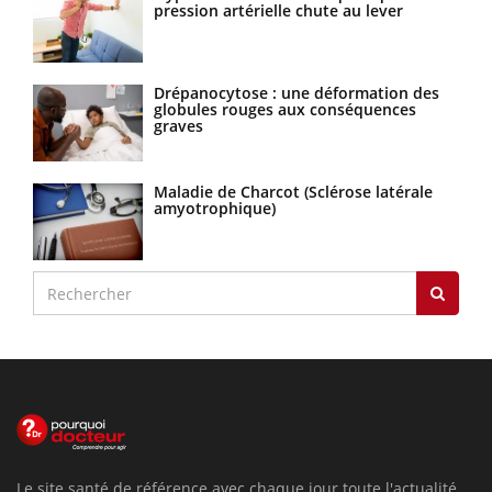
pression artérielle chute au lever
Drépanocytose : une déformation des
globules rouges aux conséquences
graves
Maladie de Charcot (Sclérose latérale
amyotrophique)
Le site santé de référence avec chaque jour toute l'actualité