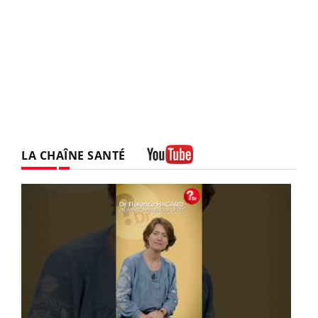
LA CHAÎNE SANTÉ
Youtube