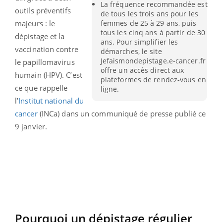
La fréquence recommandée est
outils préventifs
de tous les trois ans pour les
femmes de 25 à 29 ans, puis
majeurs : le
tous les cinq ans à partir de 30
dépistage et la
ans. Pour simplifier les
vaccination contre
démarches, le site
Jefaismondepistage.e-cancer.fr
le papillomavirus
offre un accès direct aux
humain (HPV). C’est
plateformes de rendez-vous en
ce que rappelle
ligne.
l’
Institut national du
cancer
(INCa) dans un communiqué de presse publié ce
9 janvier.
Pourquoi un dépistage régulier