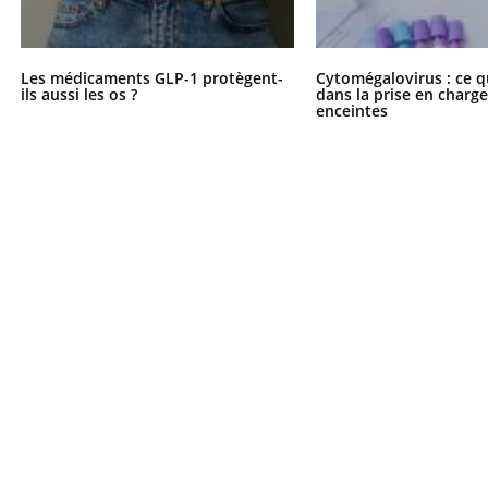
Les médicaments GLP-1 protègent-
Cytomégalovirus : ce q
ils aussi les os ?
dans la prise en char
enceintes