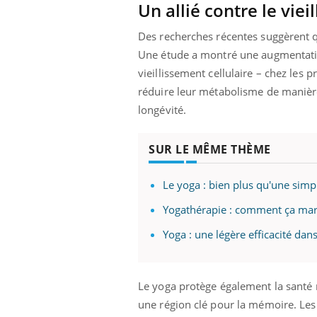
Un allié contre le viei
Des recherches récentes suggèrent que
Une étude a montré une augmentation
vieillissement cellulaire – chez les
réduire leur métabolisme de manière
longévité.
SUR LE MÊME THÈME
Le yoga : bien plus qu'une simp
Yogathérapie : comment ça mar
Yoga : une légère efficacité dan
Le yoga protège également la santé 
une région clé pour la mémoire. Les