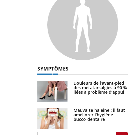
SYMPTÔMES
Douleurs de l’avant-pied :
des métatarsalgies à 90 %
liées à problème d’appui
Mauvaise haleine : il faut
améliorer l’hygiène
bucco-dentaire