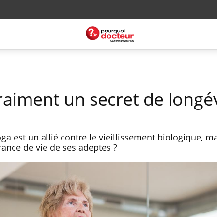
vraiment un secret de longév
a est un allié contre le vieillissement biologique, ma
ance de vie de ses adeptes ?