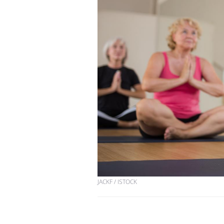
JACKF / ISTOCK