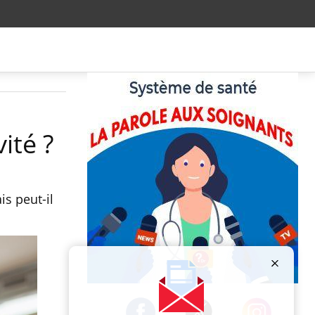
ité ?
is peut-il
Publicité