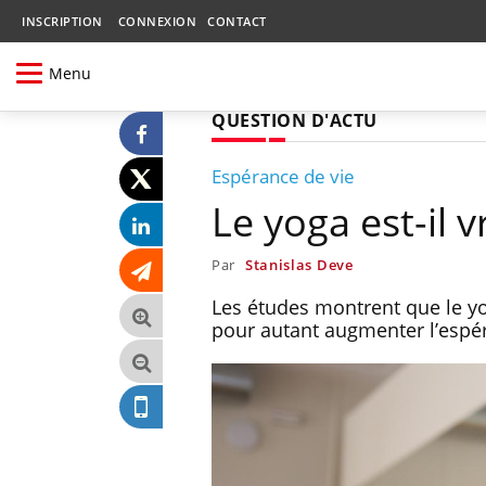
INSCRIPTION
CONNEXION
CONTACT
Menu
QUESTION D'ACTU
Espérance de vie
Le yoga est-il 
Par
Stanislas Deve
Les études montrent que le yog
pour autant augmenter l’espér