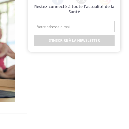
Restez connecté à toute l’actualité de la
Twitter
Facebook
Instagram
Santé
S'INSCRIRE À LA NEWSLETTER