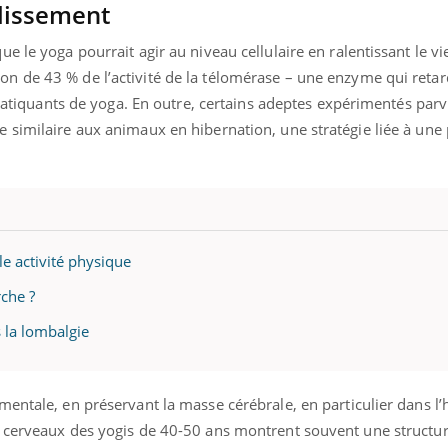
llissement
 le yoga pourrait agir au niveau cellulaire en ralentissant le vi
 de 43 % de l’activité de la télomérase – une enzyme qui retar
 pratiquants de yoga. En outre, certains adeptes expérimentés par
 similaire aux animaux en hibernation, une stratégie liée à une
le activité physique
che ?
s la lombalgie
mentale, en préservant la masse cérébrale, en particulier dans 
 cerveaux des yogis de 40-50 ans montrent souvent une structu