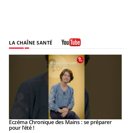
LA CHAÎNE SANTÉ
Youtube
Eczéma Chronique des Mains : se préparer
Youtube
Youtube
pour l’été !