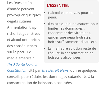
Les fêtes de fin
L'ESSENTIEL
d’année peuvent
L'alcool est mauvais pour la
provoquer quelques
peau.
dégâts cutanés.
Il existe quelques astuces pour
Alimentation trop
limiter les dommages :
consommer des vitamines,
riche, fatigue, stress
garder une peau hydratée,
et alcool ont parfois
boire suffisamment d'eau, etc.
des conséquences
La meilleure solution reste de
sur la peau. Le
réduire la consommation de
boissons alcoolisées.
média américain
The Atlanta Journal
Constitution
, cité par
The Detroit News
, donne quelques
conseils pour réduire les dommages cutanés liés à la
consommation de boissons alcoolisées.