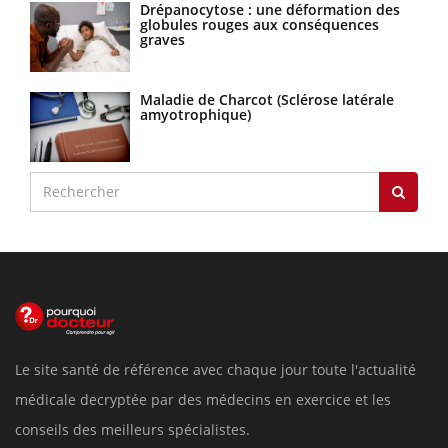
Drépanocytose : une déformation des
globules rouges aux conséquences
graves
Maladie de Charcot (Sclérose latérale
amyotrophique)
Le site santé de référence avec chaque jour toute l'actualité
médicale decryptée par des médecins en exercice et les
conseils des meilleurs spécialistes.