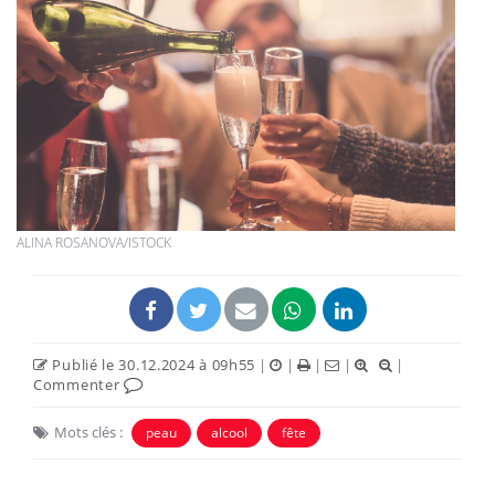
ALINA ROSANOVA/ISTOCK
Publié le 30.12.2024 à 09h55
|
|
|
|
|
Commenter
Mots clés :
peau
alcool
fête