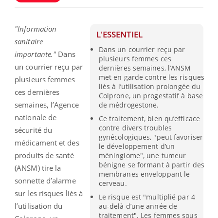
"Information
L'ESSENTIEL
sanitaire
Dans un courrier reçu par
importante."
Dans
plusieurs femmes ces
un courrier reçu par
dernières semaines, l’ANSM
met en garde contre les risques
plusieurs femmes
liés à l’utilisation prolongée du
ces dernières
Colprone, un progestatif à base
semaines, l’Agence
de médrogestone.
nationale de
Ce traitement, bien qu’efficace
contre divers troubles
sécurité du
gynécologiques, "peut favoriser
médicament et des
le développement d’un
produits de santé
méningiome", une tumeur
bénigne se formant à partir des
(ANSM) tire la
membranes enveloppant le
sonnette d’alarme
cerveau.
sur les risques liés à
Le risque est "multiplié par 4
l’utilisation du
au-delà d’une année de
traitement". Les femmes sous