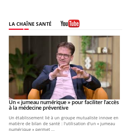
LA CHAÎNE SANTÉ
Youtube
Un « jumeau numérique » pour faciliter l’accès
Youtube
Youtube
à la médecine préventive
Un établissement lié à un groupe mutualiste innove en
matière de bilan de santé : l'utilisation d'un « jumeau
numérique » permet ...