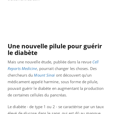
Une nouvelle pilule pour guérir
le diabète
Mais une nouvelle étude, publiée dans la revue
Cell
Reports Medicine
, pourrait changer les choses. Des
chercheurs du
Mount Sinai
ont découvert qu’un
médicament appelé harmine, sous forme de pilule,
pouvait guérir le diabète en augmentant la production
de certaines cellules du pancréas.
Le diabète - de type 1 ou 2 - se caractérise par un taux
élevé de glucose dans le sang, qui est dû au manque